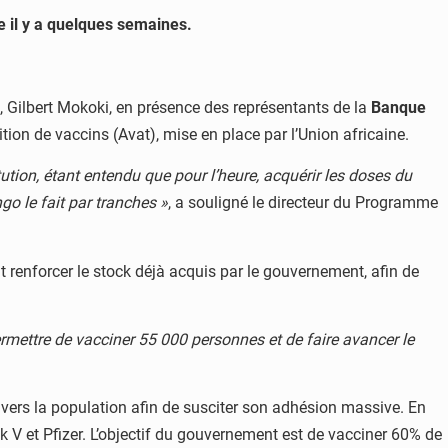
 il y a quelques semaines.
n, Gilbert Mokoki, en présence des représentants de la
Banque
sition de vaccins (Avat), mise en place par l’Union africaine.
tution, étant entendu que pour l’heure, acquérir les doses du
ngo le fait par tranches »
, a souligné le directeur du Programme
 renforcer le stock déjà acquis par le gouvernement, afin de
ettre de vacciner 55 000 personnes et de faire avancer le
 vers la population afin de susciter son adhésion massive. En
 V et Pfizer. L’objectif du gouvernement est de vacciner 60% de