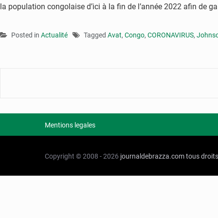
la population congolaise d’ici à la fin de l’année 2022 afin de ga
Posted in
Actualité
Tagged
Avat
,
Congo
,
CORONAVIRUS
,
Johns
Mentions legales
Copyright © 2008 - 2026
journaldebrazza.com
tous droit