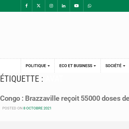
POLITIQUE
ECO ET BUSINESS
SOCIÉTÉ
ÉTIQUETTE :
AVAT
Congo : Brazzaville reçoit 55000 doses 
POSTED ON
8 OCTOBRE 2021