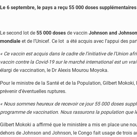
Le 6 septembre, le pays a reçu 55 000 doses supplémentaires 
Le second lot de
55 000 doses
de vaccin
Johnson and Johnso
mondiale
et de l’Unicef. Ce lot a été acquis avec l’appui des par
« Ce vaccin est acquis dans le cadre de l’initiative de l’Union a
vaccin contre la Covid-19 sur le marché international est un vrai p
élargi de vaccination, le Dr Alexis Mourou Moyoka.
Pour le ministre de la Santé et de la Population, Gilbert Mokoki
prévenir d’éventuelles ruptures.
« Nous sommes heureux de recevoir ce jour 55 000 doses supplé
programme de vaccination. Nous rassurons la population que le
Gilbert Mokoki a affirmé que le ministère a mis en place une no
dehors de Johnson and Johnson, le Congo fait usage de trois aut