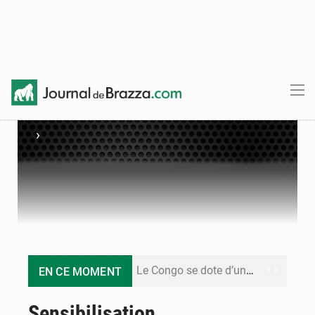
›
Le Congo se dote d’un programme national pour valoriser les produits forestiers non ligneux
EN CE MOMENT
Congo-Électricité : la BAD renforce son appui pour accélérer les investissements
Sensibilisation