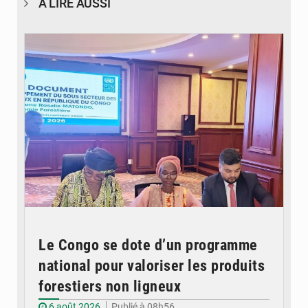
À LIRE AUSSI
© DR
Le Congo se dote d’un programme
national pour valoriser les produits
forestiers non ligneux
6 août 2026
Publié à 08h56