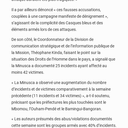
Il a par ailleurs dénoncé « ces fausses accusations,
couplées à une campagne manifeste de dénigrement »,
s’agissant de la complicité des Casques bleus et des
éléments armés lors de ces attaques.
De son côté, le Coordonnateur de la Division de
communication stratégique et de l’information publique de
la Mission, Théophane Kinda, faisant le point sur la
situation des Droits de l’Homme dans le pays, a signalé que
la Minusca a documenté 25 incidents ayant affecté au
moins 42 victimes.
« La Minusca a observé une augmentation du nombre
d’incidents et de victimes comparativement à la semaine
précédente (11 incidents et 34 victimes) », a-t-il soutenu,
précisant que les préfectures les plus touchées sont le
Mbomou, l’Ouham-Pendé et le Bamingui-Bangoran.
« Les auteurs présumés des abus/violations documentés
cette semaine sont les groupes armés avec 40% d’incidents.