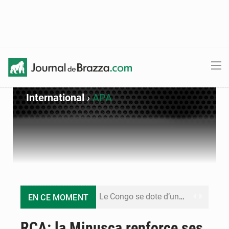
International
›
APA
Le Congo se dote d’un programme national pour valoriser les produits forestiers non ligneux
EN CE MOMENT
Congo-Électricité : la BAD renforce son appui pour accélérer les investissements
RCA: la Minusca renforce ses