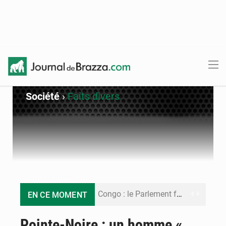
Société
›
Faits divers
Congo : le Parlement formule 28 recommandations sur le Cadre budgétaire 2027-2029
EN CE MOMENT
Congo : Brazzaville se dote d’un plan d’action pour renforcer sa résilience climatique
Pointe-Noire : un homme «