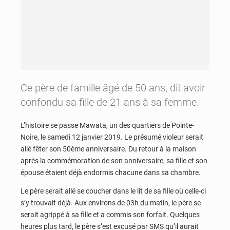
Ce père de famille âgé de 50 ans, dit avoir
confondu sa fille de 21 ans à sa femme.
L’histoire se passe Mawata, un des quartiers de Pointe-
Noire, le samedi 12 janvier 2019. Le présumé violeur serait
allé fêter son 50ème anniversaire. Du retour à la maison
après la commémoration de son anniversaire, sa fille et son
épouse étaient déjà endormis chacune dans sa chambre.
Le père serait allé se coucher dans le lit de sa fille où celle-ci
s’y trouvait déjà. Aux environs de 03h du matin, le père se
serait agrippé à sa fille et a commis son forfait. Quelques
heures plus tard, le père s’est excusé par SMS qu’il aurait