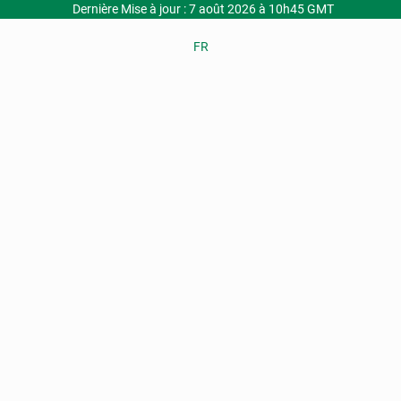
Dernière Mise à jour : 7 août 2026 à 10h45 GMT
FR