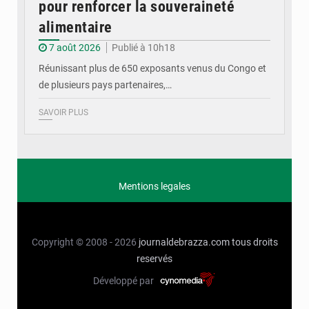
pour renforcer la souveraineté
alimentaire
7 août 2026
Publié à 10h18
Réunissant plus de 650 exposants venus du Congo et
de plusieurs pays partenaires,…
SAVOIR PLUS
Mentions legales
Copyright © 2008 - 2026
journaldebrazza.com
tous droits
reservés
Développé par