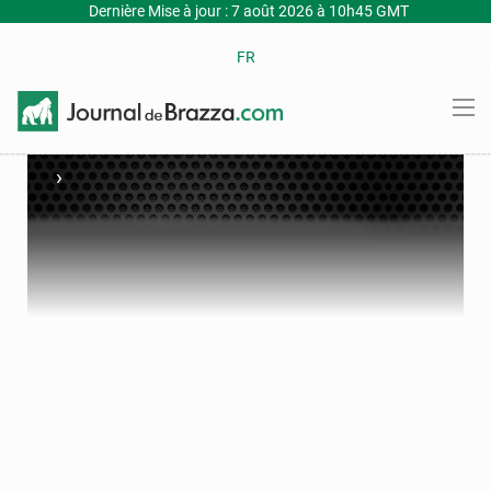
Dernière Mise à jour : 7 août 2026 à 10h45 GMT
FR
›