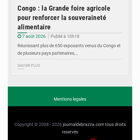
Congo : la Grande foire agricole
pour renforcer la souveraineté
alimentaire
7 août 2026
Publié à 10h18
Réunissant plus de 650 exposants venus du Congo et
de plusieurs pays partenaires,…
SAVOIR PLUS
Mentions legales
Copyright © 2008 - 2026
journaldebrazza.com
tous droits
reservés