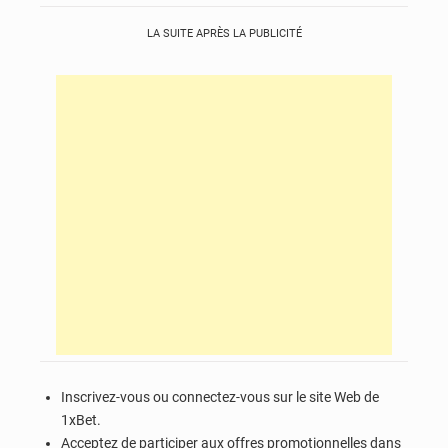
LA SUITE APRÈS LA PUBLICITÉ
Inscrivez-vous ou connectez-vous sur le site Web de
1xBet.
Acceptez de participer aux offres promotionnelles dans