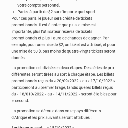
votre compte personnel.
Pariez à partir de $2 sur n’importe quel sport.
Pour ces paris, le joueur sera crédité de tickets
promotionnels. Il est à noter que plus la mise est
importante, plus l’utilisateur recevra de tickets
promotionnels et plus il aura de chances de gagner. Par
exemple, pour une mise de $2, un ticket est attribué, et pour
une mise de 50 $, pas moins de quatre-vingts tickets seront
donnés.
La promotion est divisée en deux étapes. Des séries de prix
différentes seront tirées au sort à chaque étape. Les billets
promotionnels reçus du « 20/09/2022 » au « 17/10/2022 »
participeront au premier tirage, tandis que les billets reçus
du « 18/010/2022 » au « 14/11/2022 » seront éligibles pour
le second.
La promotion se déroule dans onze pays différents
d’Afrique et les prix suivants seront attribués :
1er tirage au sort
– « 18/10/2022 »