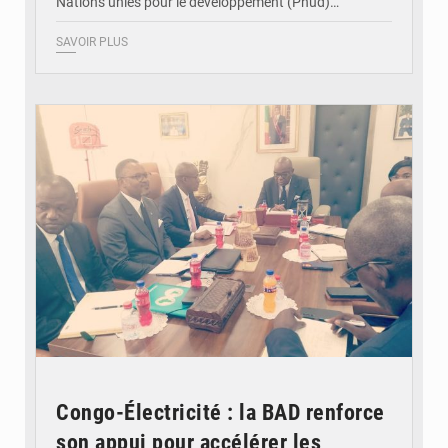
Nations unies pour le développement (Pnud)…
SAVOIR PLUS
© DR
Congo-Électricité : la BAD renforce
son appui pour accélérer les