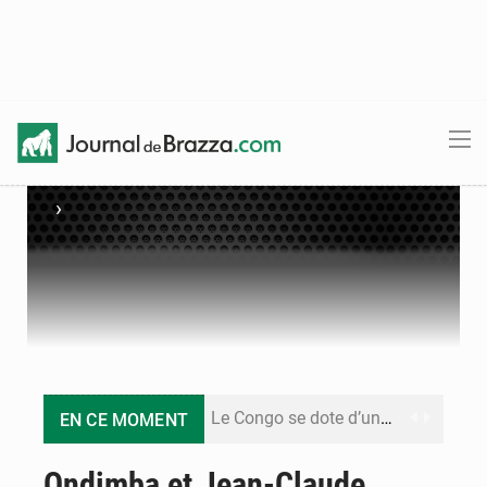
›
Le Congo se dote d’un programme national pour valoriser les produits forestiers non ligneux
EN CE MOMENT
Congo-Électricité : la BAD renforce son appui pour accélérer les investissements
Ondimba et Jean-Claude