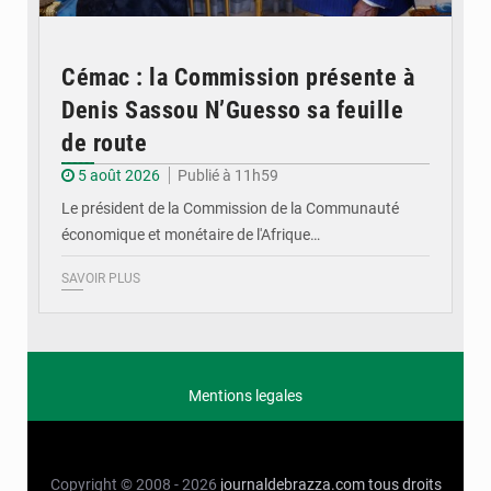
Cémac : la Commission présente à
Denis Sassou N’Guesso sa feuille
de route
5 août 2026
Publié à 11h59
Le président de la Commission de la Communauté
économique et monétaire de l'Afrique…
SAVOIR PLUS
Mentions legales
Copyright © 2008 - 2026
journaldebrazza.com
tous droits