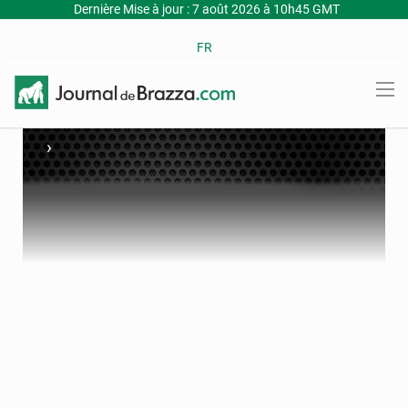
Dernière Mise à jour : 7 août 2026 à 10h45 GMT
FR
›