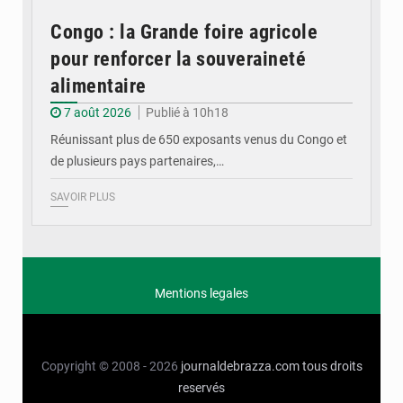
Congo : la Grande foire agricole
pour renforcer la souveraineté
alimentaire
7 août 2026
Publié à 10h18
Réunissant plus de 650 exposants venus du Congo et
de plusieurs pays partenaires,…
SAVOIR PLUS
Mentions legales
Copyright © 2008 - 2026
journaldebrazza.com
tous droits
reservés