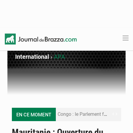
International
›
APA
Congo : le Parlement formule 28 recommandations sur le Cadre budgétaire 2027-2029
EN CE MOMENT
Congo : Brazzaville se dote d’un plan d’action pour renforcer sa résilience climatique
Mauritanie : Ouverture du