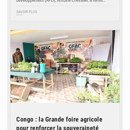
développement (AFD), Antoine Chevalier, a remis…
SAVOIR PLUS
© DR
Congo : la Grande foire agricole
pour renforcer la souveraineté