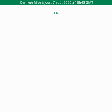
Dernière Mise à jour : 7 août 2026 à 10h45 GMT
FR