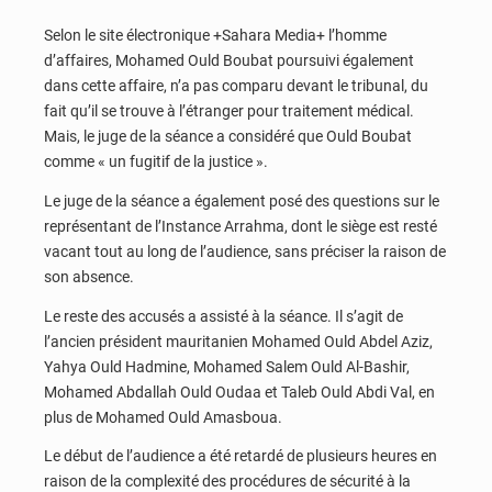
Selon le site électronique +Sahara Media+ l’homme
d’affaires, Mohamed Ould Boubat poursuivi également
dans cette affaire, n’a pas comparu devant le tribunal, du
fait qu’il se trouve à l’étranger pour traitement médical.
Mais, le juge de la séance a considéré que Ould Boubat
comme « un fugitif de la justice ».
Le juge de la séance a également posé des questions sur le
représentant de l’Instance Arrahma, dont le siège est resté
vacant tout au long de l’audience, sans préciser la raison de
son absence.
Le reste des accusés a assisté à la séance. Il s’agit de
l’ancien président mauritanien Mohamed Ould Abdel Aziz,
Yahya Ould Hadmine, Mohamed Salem Ould Al-Bashir,
Mohamed Abdallah Ould Oudaa et Taleb Ould Abdi Val, en
plus de Mohamed Ould Amasboua.
Le début de l’audience a été retardé de plusieurs heures en
raison de la complexité des procédures de sécurité à la