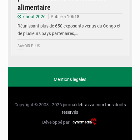
alimentaire
7 août 2026
Publié à 10h18
Réunissant plus de 650 exposants venus du Congo et
de plusieurs pays partenaires,…
SAVOIR PLUS
Mentions legales
Copyright © 2008 - 2026
journaldebrazza.com
tous droits
reservés
Développé par