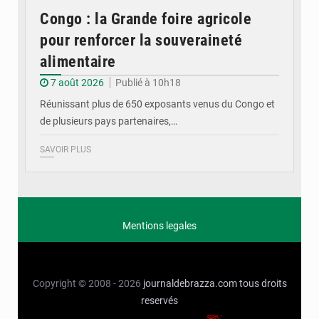
Congo : la Grande foire agricole
pour renforcer la souveraineté
alimentaire
7 août 2026
Publié à 10h18
Réunissant plus de 650 exposants venus du Congo et
de plusieurs pays partenaires,…
SAVOIR PLUS
Mentions legales
Copyright © 2008 - 2026
journaldebrazza.com
tous droits
reservés