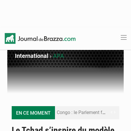
International
›
APA
Congo : le Parlement formule 28 recommandations sur le Cadre budgétaire 2027-2029
EN CE MOMENT
Congo : Brazzaville se dote d’un plan d’action pour renforcer sa résilience climatique
Le Tchad s’inspire du modèle