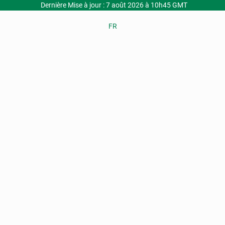
Dernière Mise à jour : 7 août 2026 à 10h45 GMT
FR