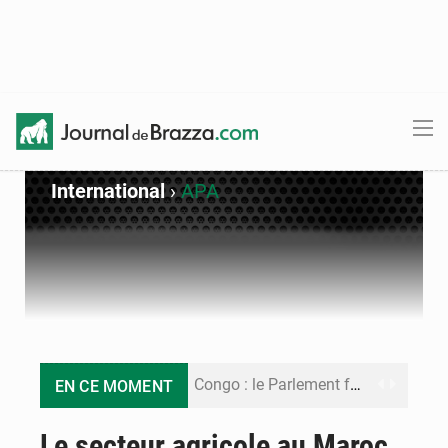
International
›
APA
Congo : le Parlement formule 28 recommandations sur le Cadre budgétaire 2027-2029
EN CE MOMENT
Congo : Brazzaville se dote d’un plan d’action pour renforcer sa résilience climatique
Le secteur agricole au Maroc