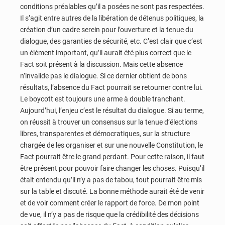
conditions préalables qu’il a posées ne sont pas respectées.
Il s’agit entre autres de la libération de détenus politiques, la
création d’un cadre serein pour l’ouverture et la tenue du
dialogue, des garanties de sécurité, etc. C’est clair que c’est
un élément important, qu’il aurait été plus correct que le
Fact soit présent à la discussion. Mais cette absence
n’invalide pas le dialogue. Si ce dernier obtient de bons
résultats, l’absence du Fact pourrait se retourner contre lui.
Le boycott est toujours une arme à double tranchant.
Aujourd’hui, l’enjeu c’est le résultat du dialogue. Si au terme,
on réussit à trouver un consensus sur la tenue d’élections
libres, transparentes et démocratiques, sur la structure
chargée de les organiser et sur une nouvelle Constitution, le
Fact pourrait être le grand perdant. Pour cette raison, il faut
être présent pour pouvoir faire changer les choses. Puisqu’il
était entendu qu’il n’y a pas de tabou, tout pourrait être mis
sur la table et discuté. La bonne méthode aurait été de venir
et de voir comment créer le rapport de force. De mon point
de vue, il n’y a pas de risque que la crédibilité des décisions