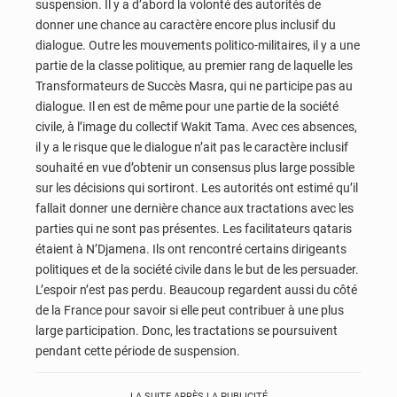
suspension. Il y a d’abord la volonté des autorités de
donner une chance au caractère encore plus inclusif du
dialogue. Outre les mouvements politico-militaires, il y a une
partie de la classe politique, au premier rang de laquelle les
Transformateurs de Succès Masra, qui ne participe pas au
dialogue. Il en est de même pour une partie de la société
civile, à l’image du collectif Wakit Tama. Avec ces absences,
il y a le risque que le dialogue n’ait pas le caractère inclusif
souhaité en vue d’obtenir un consensus plus large possible
sur les décisions qui sortiront. Les autorités ont estimé qu’il
fallait donner une dernière chance aux tractations avec les
parties qui ne sont pas présentes. Les facilitateurs qataris
étaient à N’Djamena. Ils ont rencontré certains dirigeants
politiques et de la société civile dans le but de les persuader.
L’espoir n’est pas perdu. Beaucoup regardent aussi du côté
de la France pour savoir si elle peut contribuer à une plus
large participation. Donc, les tractations se poursuivent
pendant cette période de suspension.
LA SUITE APRÈS LA PUBLICITÉ