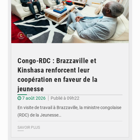
Congo-RDC : Brazzaville et
Kinshasa renforcent leur
coopération en faveur de la
jeunesse
7 août 2026
Publié à 09h22
En visite de travail à Brazzaville, la ministre congolaise
(RDC) de la Jeunesse…
SAVOIR PLUS