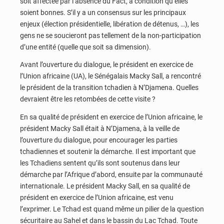
soit affectée par l’absence du Fact, à condition qu’elles
soient bonnes. S’il y a un consensus sur les principaux
enjeux (élection présidentielle, libération de détenus, …), les
gens ne se soucieront pas tellement de la non-participation
d’une entité (quelle que soit sa dimension).
Avant l’ouverture du dialogue, le président en exercice de
l’Union africaine (UA), le Sénégalais Macky Sall, a rencontré
le président de la transition tchadien à N’Djamena. Quelles
devraient être les retombées de cette visite ?
En sa qualité de président en exercice de l’Union africaine, le
président Macky Sall était à N’Djamena, à la veille de
l’ouverture du dialogue, pour encourager les parties
tchadiennes et soutenir la démarche. Il est important que
les Tchadiens sentent qu’ils sont soutenus dans leur
démarche par l’Afrique d’abord, ensuite par la communauté
internationale. Le président Macky Sall, en sa qualité de
président en exercice de l’Union africaine, est venu
l’exprimer. Le Tchad est quand même un pilier de la question
sécuritaire au Sahel et dans le bassin du Lac Tchad. Toute