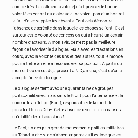
sont retirés. Ils estiment avoir déjà fait preuve de bonne
volonté en venant au dialogue et ne voient pas d’un bon œil
le fait d’aller supplier les absents. Tout cela démontre
l’absence de sérénité dans laquelle les choses se font. C’est
surtout cette volonté de concession qui a heurté un certain
nombre d’acteurs. A mon avis, ce n’est pas la meilleure
façon de favoriser le dialogue. Mais avec les tractations en
cours, avec la volonté des uns et des autres, tout le monde
pourrait être amené à reconsidérer sa position. A partir du
moment où on est déjà présent à N’Djamena, c’est qu’on a
accepté l’idée de dialogue.
Le dialogue se tient avec une quarantaine de groupes
politico-militaires, mais sans le Front pour l’alternance et la
concorde au Tchad (Fact), responsable de la mort du
président Idriss Deby. Cette absence remet-elle en cause la
crédibilité des discussions ?
Le Fact, un des plus grands mouvements politico-militaires
au Tchad, a choisi de s’absenter parce qu’il estime que les