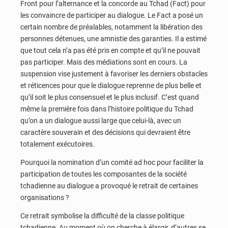
Front pour l’alternance et la concorde au Tchad (Fact) pour
les convaincre de participer au dialogue. Le Fact a posé un
certain nombre de préalables, notamment la libération des
personnes détenues, une amnistie des garanties. Il a estimé
que tout cela n’a pas été pris en compte et qu’il ne pouvait
pas participer. Mais des médiations sont en cours. La
suspension vise justement à favoriser les derniers obstacles
et réticences pour que le dialogue reprenne de plus belle et
qu’il soit le plus consensuel et le plus inclusif. C’est quand
même la première fois dans l’histoire politique du Tchad
qu’on a un dialogue aussi large que celui-là, avec un
caractère souverain et des décisions qui devraient être
totalement exécutoires.
Pourquoi la nomination d’un comité ad hoc pour faciliter la
participation de toutes les composantes de la société
tchadienne au dialogue a provoqué le retrait de certaines
organisations ?
Ce retrait symbolise la difficulté de la classe politique
tchadienne. Au moment où on cherche à élargir, d’autres se