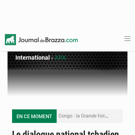
International
›
APA
Congo : la Grande foire agricole pour renforcer la souveraineté alimentaire
EN CE MOMENT
Congo-RDC : Brazzaville et Kinshasa renforcent leur coopération en faveur de la jeunesse
Le dialogue national tchadien