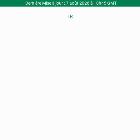
Dernière Mise à jour : 7 août 2026 à 10h45 GMT
FR