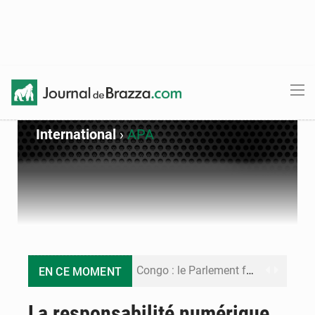
International
›
APA
Congo : le Parlement formule 28 recommandations sur le Cadre budgétaire 2027-2029
EN CE MOMENT
Congo : Brazzaville se dote d’un plan d’action pour renforcer sa résilience climatique
La responsabilité numérique