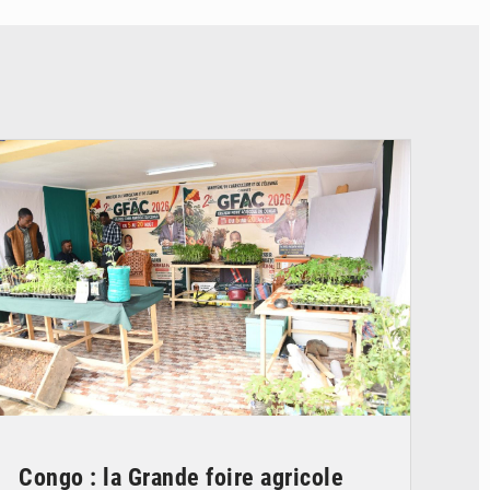
© DR
Congo : la Grande foire agricole