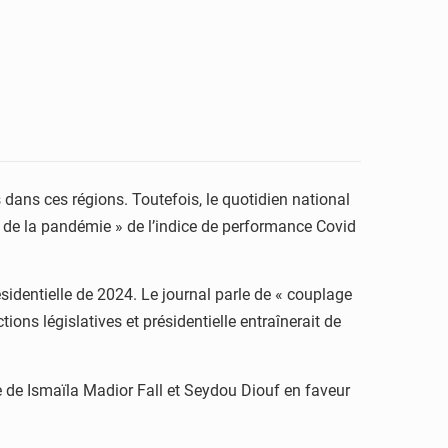
 dans ces régions. Toutefois, le quotidien national
on de la pandémie » de l’indice de performance Covid
ésidentielle de 2024. Le journal parle de « couplage
ions législatives et présidentielle entraînerait de
 de Ismaïla Madior Fall et Seydou Diouf en faveur