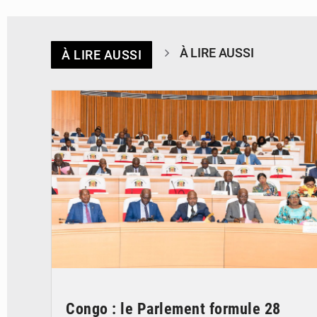
À LIRE AUSSI
À LIRE AUSSI
© DR
Congo : le Parlement formule 28