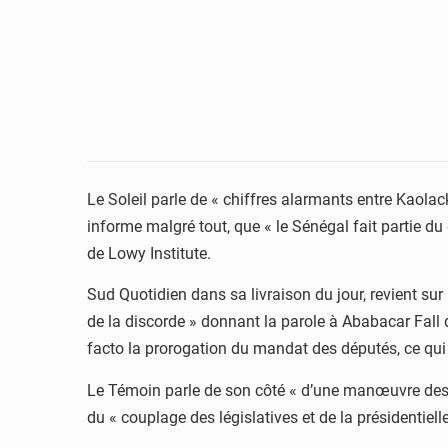
Le Soleil parle de « chiffres alarmants entre Kaolac
informe malgré tout, que « le Sénégal fait partie du
de Lowy Institute.
Sud Quotidien dans sa livraison du jour, revient sur
de la discorde » donnant la parole à Ababacar Fall du
facto la prorogation du mandat des députés, ce qui s
Le Témoin parle de son côté « d’une manœuvre des f
du « couplage des législatives et de la présidentielle