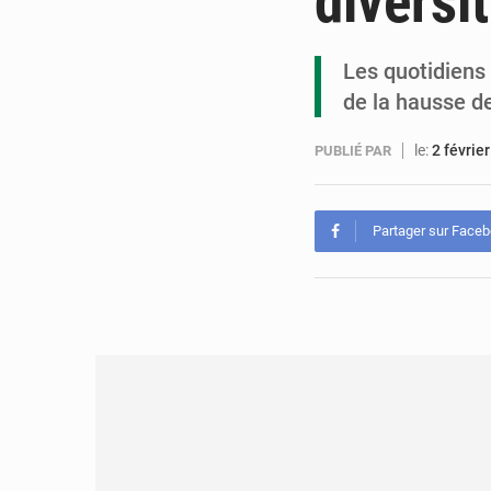
diversi
Les quotidiens 
de la hausse d
le:
2 févrie
PUBLIÉ PAR
Partager sur Face