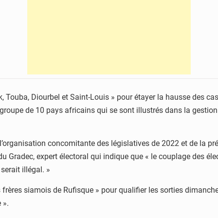
k, Touba, Diourbel et Saint-Louis » pour étayer la hausse des cas
 groupe de 10 pays africains qui se sont illustrés dans la gesti
 l’organisation concomitante des législatives de 2022 et de la pr
 Gradec, expert électoral qui indique que « le couplage des élect
erait illégal. »
rères siamois de Rufisque » pour qualifier les sorties dimanche
 ».