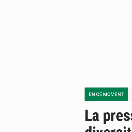
EN CE MOMENT
La pres