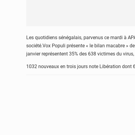
Les quotidiens sénégalais, parvenus ce mardi à APA, 
société.Vox Populi présente « le bilan macabre » de 
janvier représentent 35% des 638 victimes du virus, s
1032 nouveaux en trois jours note Libération dont