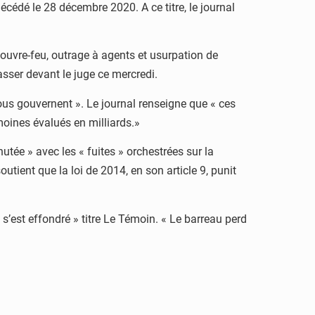
édé le 28 décembre 2020. A ce titre, le journal
ouvre-feu, outrage à agents et usurpation de
asser devant le juge ce mercredi.
ous gouvernent ». Le journal renseigne que « ces
imoines évalués en milliards.»
utée » avec les « fuites » orchestrées sur la
tient que la loi de 2014, en son article 9, punit
’est effondré » titre Le Témoin. « Le barreau perd