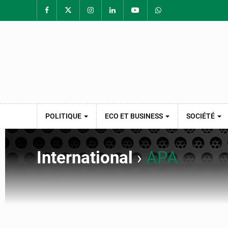
POLITIQUE
ECO ET BUSINESS
SOCIÉTÉ
International
›
APA