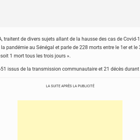
traitent de divers sujets allant de la hausse des cas de Covid-19
la pandémie au Sénégal et parle de 228 morts entre le 1er et le 3
oit 1 mort tous les trois jours ».
 651 issus de la transmission communautaire et 21 décès durant
LA SUITE APRÈS LA PUBLICITÉ