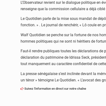
L’Observateur revient sur le dialogue politique en
renseigne que la commission cellulaire a déjà ciblé 
Le Quotidien parle de la mise sous mandat de dépôt
fonction. » . Le journal de renchérir, « Lô coule en
Walf Quotidien se penche sur la fortune de nos homm
hommes politiques qui ne sont ni héritiers de fortu
Faut-il rendre publiques toutes les déclarations de 
déclaration du patrimoine de Idrissa Seck, président
tout manquement au caractère confidentiel de cette
La presse sénégalaise s’est inclinée devant la mémo
un ténor » témoigne Le Quotidien. « L’avocat des gr
Suivez l'information en direct sur notre chaîne