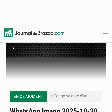
›
Le Congo se dote d’un programme national pour valoriser les produits forestiers non ligneux
EN CE MOMENT
Congo-Électricité : la BAD renforce son appui pour accélérer les investissements
WhatsApp Image 2025-10-20