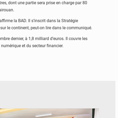
ètres, dont une partie sera prise en charge par 80
airouan.
firme la BAD. Il s’inscrit dans la Stratégie
 sur le continent, peut-on lire dans le communiqué.
re dernier, à 1,8 milliard d’euros. Il couvre les
du numérique et du secteur financier.
© DR