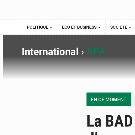
POLITIQUE
ECO ET BUSINESS
SOCIÉTÉ
International
›
APA
EN CE MOMENT
La BAD 