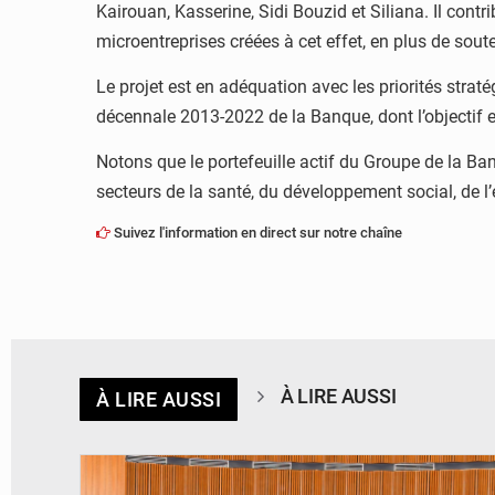
Kairouan, Kasserine, Sidi Bouzid et Siliana. Il contr
microentreprises créées à cet effet, en plus de sout
Le projet est en adéquation avec les priorités straté
décennale 2013-2022 de la Banque, dont l’objectif es
Notons que le portefeuille actif du Groupe de la Ban
secteurs de la santé, du développement social, de l’ea
Suivez l'information en direct sur notre chaîne
À LIRE AUSSI
À LIRE AUSSI
© DR