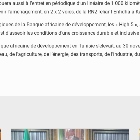
ibuera aussi à l’entretien périodique d’un linéaire de 1 000 kilom
enir l’aménagement, en 2 x 2 voies, de la RN2 reliant Enfidha à K
giques de la Banque africaine de développement, les « High 5 », af
t d’asseoir les conditions d’une croissance durable et inclusive
que africaine de développement en Tunisie s’élevait, au 30 novemb
u, de l’agriculture, de l’énergie, des transports, de l’industrie, 
© DR