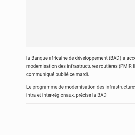
la Banque africaine de développement (BAD) a acco
modernisation des infrastructures routières (PMIR I
communiqué publié ce mardi.
Le programme de modernisation des infrastructures 
intra et inter-régionaux, précise la BAD.