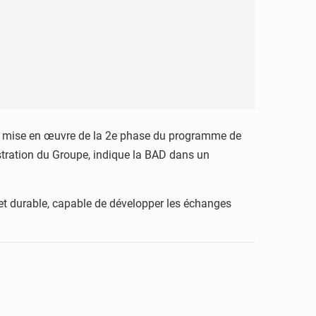
 la mise en œuvre de la 2e phase du programme de
istration du Groupe, indique la BAD dans un
et durable, capable de développer les échanges