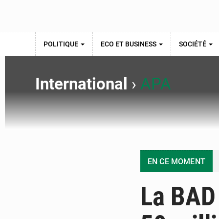
POLITIQUE
ECO ET BUSINESS
SOCIÉTÉ
International
›
APA
EN CE MOMENT
La BAD 