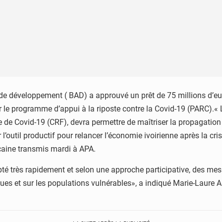
 de développement ( BAD) a approuvé un prêt de 75 millions d’eu
er le programme d’appui à la riposte contre la Covid-19 (PARC).« 
e de Covid-19 (CRF), devra permettre de maîtriser la propagation
l’outil productif pour relancer l’économie ivoirienne après la cri
icaine transmis mardi à APA.
dopté très rapidement et selon une approche participative, des me
ues et sur les populations vulnérables», a indiqué Marie-Laure 