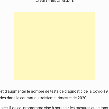
LA SUITE APRÈS LA PUBLICITÉ
st d’augmenter le nombre de tests de diagnostic de la Covid-19 en
ades dans le courant du troisième trimestre de 2020.
bjectif de ce programme vise à soutenir les mesures et actions 