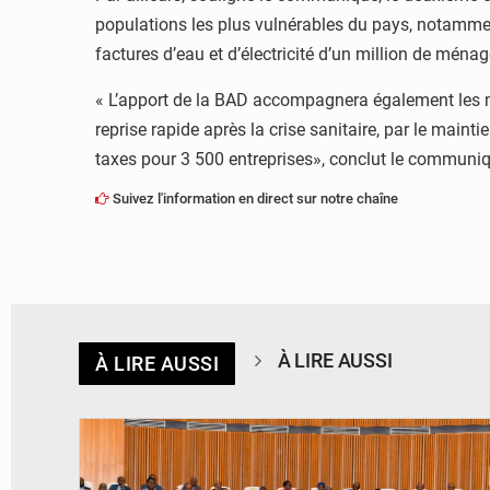
populations les plus vulnérables du pays, notamme
factures d’eau et d’électricité d’un million de ména
« L’apport de la BAD accompagnera également les me
reprise rapide après la crise sanitaire, par le main
taxes pour 3 500 entreprises», conclut le communi
Suivez l'information en direct sur notre chaîne
À LIRE AUSSI
À LIRE AUSSI
© DR