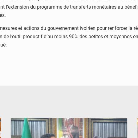
nt l’extension du programme de transferts monétaires au bénéfi
ges.
sures et actions du gouvernement ivoirien pour renforcer la rési
tien de l’outil productif d’au moins 90% des petites et moyennes 
qué.
© DR