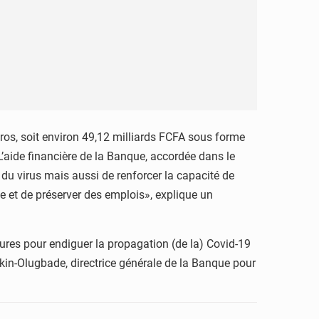
ros, soit environ 49,12 milliards FCFA sous forme
L’aide financière de la Banque, accordée dans le
 du virus mais aussi de renforcer la capacité de
se et de préserver des emplois», explique un
sures pour endiguer la propagation (de la) Covid-19
Akin-Olugbade, directrice générale de la Banque pour