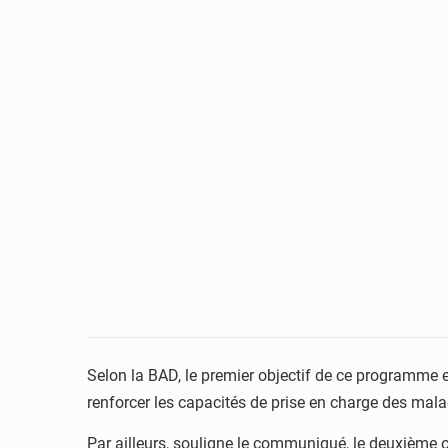
Selon la BAD, le premier objectif de ce programme e
renforcer les capacités de prise en charge des mal
Par ailleurs, souligne le communiqué, le deuxième o