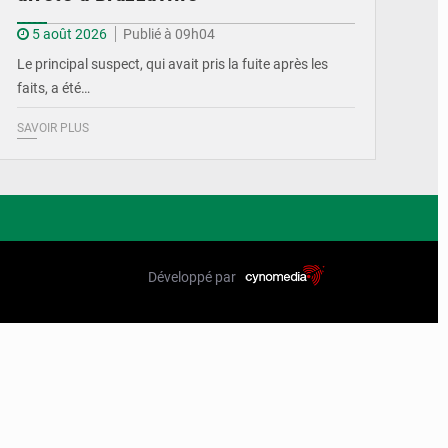
5 août 2026
Publié à 09h04
Le principal suspect, qui avait pris la fuite après les
faits, a été…
SAVOIR PLUS
Développé par