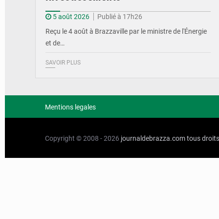
5 août 2026
Publié à 17h26
Reçu le 4 août à Brazzaville par le ministre de l'Énergie
et de…
SAVOIR PLUS
Mentions legales
Copyright © 2008 - 2026
journaldebrazza.com
tous droit