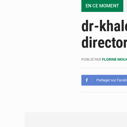
EN CE MOMENT
dr-khal
directo
PUBLIÉ PAR
FLORINE MO
Partager sur Face