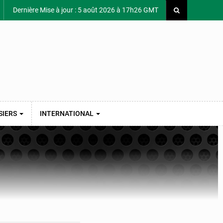
Dernière Mise à jour : 5 août 2026 à 17h26 GMT
SIERS
INTERNATIONAL