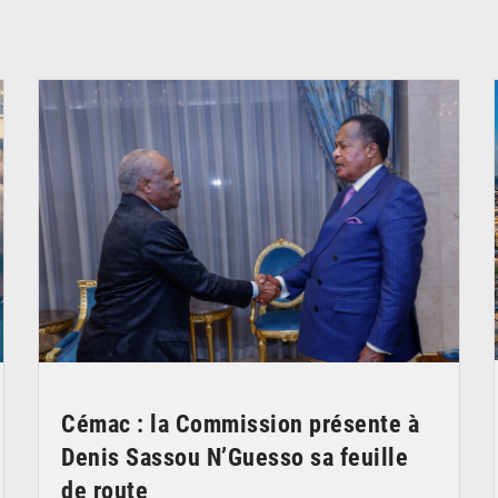
© DR
Cémac : la Commission présente à
Denis Sassou N’Guesso sa feuille
de route