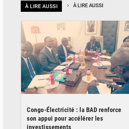
À LIRE AUSSI
À LIRE AUSSI
© DR
Congo-Électricité : la BAD renforce
son appui pour accélérer les
investissements