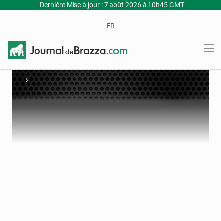
Dernière Mise à jour : 7 août 2026 à 10h45 GMT
FR
›