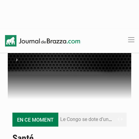
›
Le Congo se dote d’un programme national pour valoriser les produits forestiers non ligneux
EN CE MOMENT
Congo-Électricité : la BAD renforce son appui pour accélérer les investissements
Santé