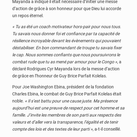
Mayanda a indiqué il était nécessaire d’initier une messe
d’action de grâce à son honneur pour que Dieu lui accorde
un repos éternel.
« Tu as été un coach motivateur hors-pair pour nous tous.
Tu savais nous donner foi et confiance par ta capacité de
résilience incroyable devant les évènements qui pouvaient
déstabiliser. En bon commandant de troupe tu savais fixer
le cap. Nous sommes confiants que nous poursuivrons le
combat rude que tu as mené par amour pour le Congo »
, a
déclaré Rodrigues Cyr Mayanda lors de la messe d’action
de grâce en l’honneur de Guy Brice Parfait Kolelas.
Pour Joe Washington Ebina, président de la fondation
Charles Ebina, le combat de Guy Brice Parfait Kolelas était
noble.
« Il s’est battu pour une cause juste. Ma présence
aujourd’hui est une preuve de respect pour cet homme et sa
famille. J’invite les membres de son parti aux respects des
valeurs et d’aller vers la transparence, l’égalité et de tenir
compte des lois et des textes de leur parti »
, a-t-il conseillé.