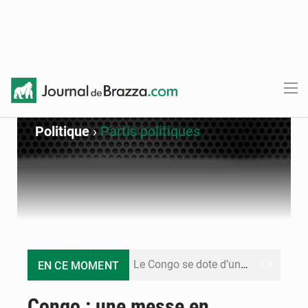
Politique
›
Partis politiques
Le Congo se dote d’un programme national pour valoriser les produits forestiers non ligneux
EN CE MOMENT
Congo-Électricité : la BAD renforce son appui pour accélérer les investissements
Congo : une messe en