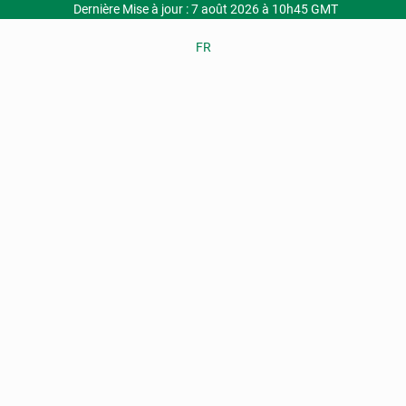
Dernière Mise à jour : 7 août 2026 à 10h45 GMT
FR