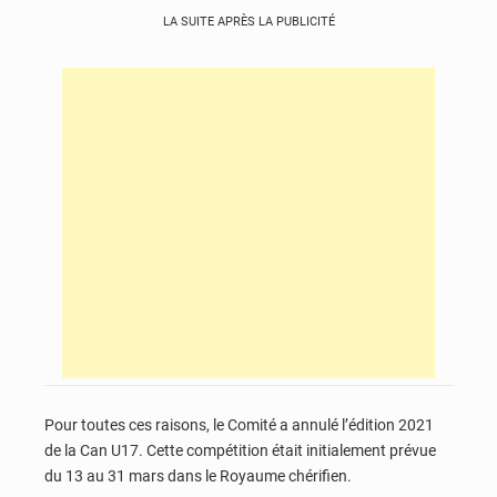
LA SUITE APRÈS LA PUBLICITÉ
Pour toutes ces raisons, le Comité a annulé l’édition 2021
de la Can U17. Cette compétition était initialement prévue
du 13 au 31 mars dans le Royaume chérifien.