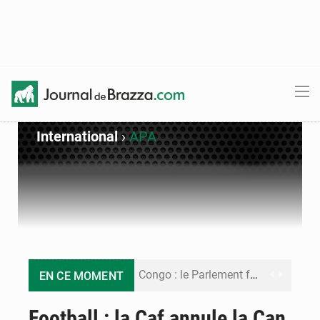
International
›
APA
Congo : le Parlement formule 28 recommandations sur le Cadre budgétaire 2027-2029
EN CE MOMENT
Congo : Brazzaville se dote d’un plan d’action pour renforcer sa résilience climatique
Football : la Caf annule la Can