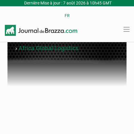
Dernière Mise à jour : 7 août 2026 à 10h45 GMT
FR
›
Africa Global Logistics