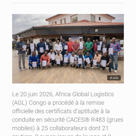
© AGL
Le 20 juin 2026, Africa Global Logistics
(AGL) Congo a procédé à la remise
officielle des certificats d’aptitude à la
conduite en sécurité CACES® R483 (grues
mobiles) à 25 collaborateurs dont 21