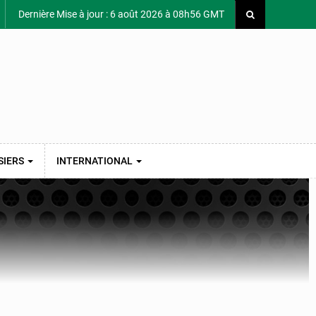
Dernière Mise à jour : 6 août 2026 à 08h56 GMT
SIERS
INTERNATIONAL