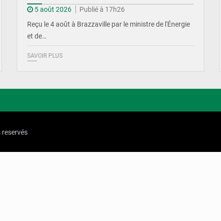
5 août 2026
Publié à 17h26
Reçu le 4 août à Brazzaville par le ministre de l'Énergie
et de…
SAVOIR PLUS
s reservés