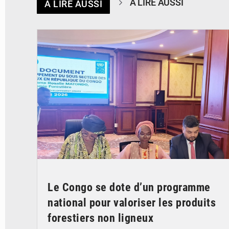
À LIRE AUSSI
À LIRE AUSSI
© DR
Le Congo se dote d’un programme
national pour valoriser les produits
forestiers non ligneux