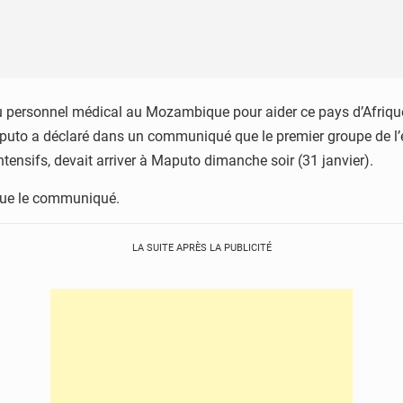
 personnel médical au Mozambique pour aider ce pays d’Afrique
Maputo a déclaré dans un communiqué que le premier groupe de l
ntensifs, devait arriver à Maputo dimanche soir (31 janvier).
dique le communiqué.
LA SUITE APRÈS LA PUBLICITÉ