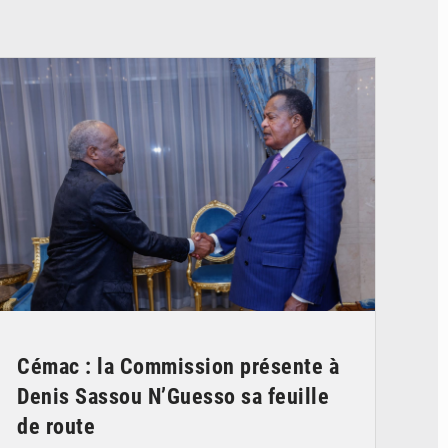
© DR
Cémac : la Commission présente à
Denis Sassou N’Guesso sa feuille
de route