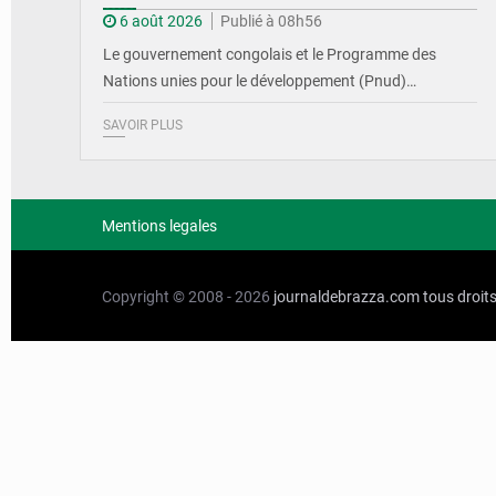
6 août 2026
Publié à 08h56
Le gouvernement congolais et le Programme des
Nations unies pour le développement (Pnud)…
SAVOIR PLUS
Mentions legales
Copyright © 2008 - 2026
journaldebrazza.com
tous droit