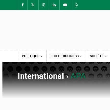
POLITIQUE
ECO ET BUSINESS
SOCIÉTÉ
International
›
APA