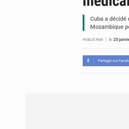
médica
Cuba a décidé 
Mozambique pou
le:
25 janvi
PUBLIÉ PAR
Partager sur Face