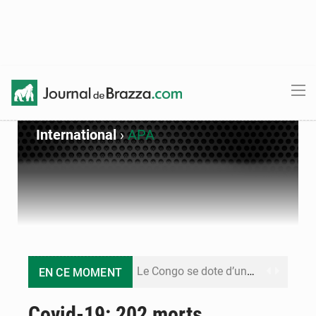
International
›
APA
Le Congo se dote d’un programme national pour valoriser les produits forestiers non ligneux
EN CE MOMENT
Congo-Électricité : la BAD renforce son appui pour accélérer les investissements
Covid-19: 202 morts