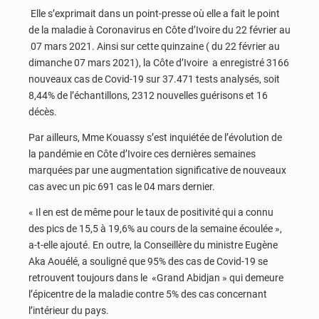
Elle s’exprimait dans un point-presse où elle a fait le point
de la maladie à Coronavirus en Côte d’Ivoire du 22 février au
07 mars 2021. Ainsi sur cette quinzaine ( du 22 février au
dimanche 07 mars 2021), la Côte d’Ivoire a enregistré 3166
nouveaux cas de Covid-19 sur 37.471 tests analysés, soit
8,44% de l’échantillons, 2312 nouvelles guérisons et 16
décès.
Par ailleurs, Mme Kouassy s’est inquiétée de l’évolution de
la pandémie en Côte d’Ivoire ces dernières semaines
marquées par une augmentation significative de nouveaux
cas avec un pic 691 cas le 04 mars dernier.
« Il en est de même pour le taux de positivité qui a connu
des pics de 15,5 à 19,6% au cours de la semaine écoulée »,
a-t-elle ajouté. En outre, la Conseillère du ministre Eugène
Aka Aouélé, a souligné que 95% des cas de Covid-19 se
retrouvent toujours dans le «Grand Abidjan » qui demeure
l’épicentre de la maladie contre 5% des cas concernant
l’intérieur du pays.