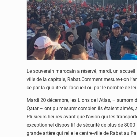
Le souverain marocain a réservé, mardi, un accueil r
ville de la capitale, Rabat.Comment mesure-t-on l’a
ce par la qualité de l’accueil ou par le nombre de le
Mardi 20 décembre, les Lions de l’Atlas, – surnom 
Qatar – ont pu mesurer combien ils étaient aimés, 
Plusieurs heures avant que l’avion qui les transport
exceptionnel dispositif de sécurité de plus de 8000 
grande artère qui relie le centre-ville de Rabat au P