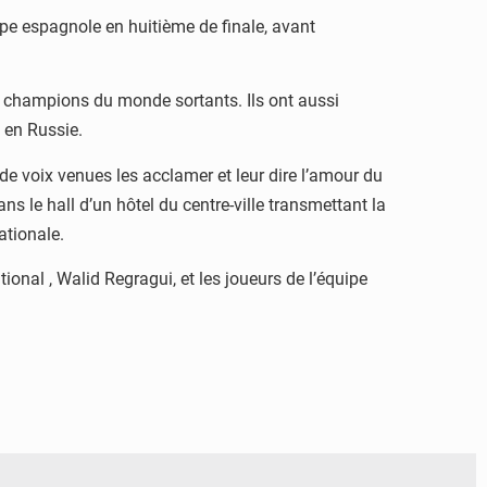
ipe espagnole en huitième de finale, avant
ux champions du monde sortants. Ils ont aussi
 en Russie.
de voix venues les acclamer et leur dire l’amour du
ns le hall d’un hôtel du centre-ville transmettant la
ationale.
onal , Walid Regragui, et les joueurs de l’équipe