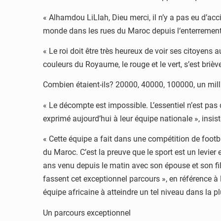
« Alhamdou LiLlah, Dieu merci, il n’y a pas eu d’acci
monde dans les rues du Maroc depuis l‘enterrement,
« Le roi doit être très heureux de voir ses citoyens
couleurs du Royaume, le rouge et le vert, s’est briè
Combien étaient-ils? 20000, 40000, 100000, un mil
« Le décompte est impossible. L’essentiel n’est pas 
exprimé aujourd’hui à leur équipe nationale », insi
« Cette équipe a fait dans une compétition de footb
du Maroc. C’est la preuve que le sport est un levie
ans venu depuis le matin avec son épouse et son fi
fassent cet exceptionnel parcours », en référence à l
équipe africaine à atteindre un tel niveau dans la 
Un parcours exceptionnel