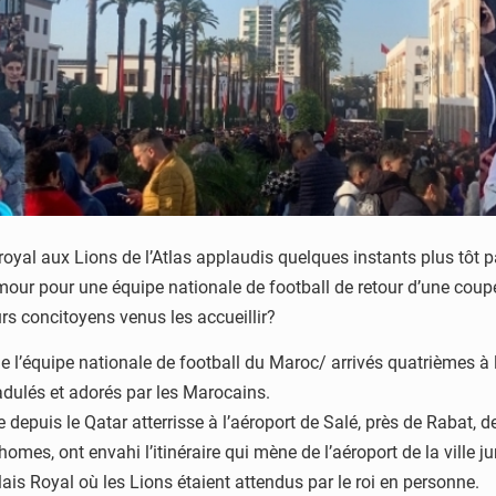
oyal aux Lions de l’Atlas applaudis quelques instants plus tôt p
mour pour une équipe nationale de football de retour d’une coup
urs concitoyens venus les accueillir?
de l’équipe nationale de football du Maroc/ arrivés quatrièmes
adulés et adorés par les Marocains.
e depuis le Qatar atterrisse à l’aéroport de Salé, près de Rabat, 
homes, ont envahi l’itinéraire qui mène de l’aéroport de la ville
alais Royal où les Lions étaient attendus par le roi en personne.