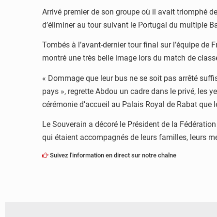
Arrivé premier de son groupe où il avait triomphé d
d’éliminer au tour suivant le Portugal du multiple Ba
Tombés à l’avant-dernier tour final sur l’équipe de
montré une très belle image lors du match de classe
« Dommage que leur bus ne se soit pas arrêté suffis
pays », regrette Abdou un cadre dans le privé, les ye
cérémonie d’accueil au Palais Royal de Rabat que l
Le Souverain a décoré le Président de la Fédération 
qui étaient accompagnés de leurs familles, leurs 
Suivez l'information en direct sur notre chaîne