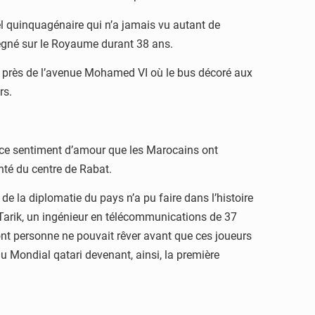
tuel quinquagénaire qui n’a jamais vu autant de
régné sur le Royaume durant 38 ans.
lant près de l’avenue Mohamed VI où le bus décoré aux
rs.
 et ce sentiment d’amour que les Marocains ont
nté du centre de Rabat.
e la diplomatie du pays n’a pu faire dans l’histoire
e Tarik, un ingénieur en télécommunications de 37
ont personne ne pouvait rêver avant que ces joueurs
du Mondial qatari devenant, ainsi, la première