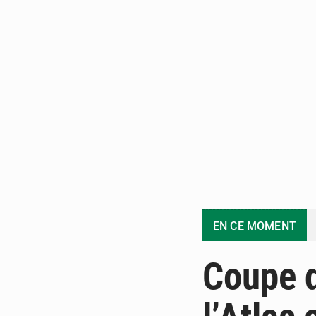
EN CE MOMENT
Coupe d