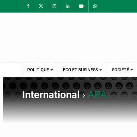
POLITIQUE
ECO ET BUSINESS
SOCIÉTÉ
International
›
APA