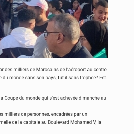
ar des milliers de Marocains de l’aéroport au centre-
e du monde sans son pays, fut-il sans trophée? Est-
 à la Coupe du monde qui s’est achevée dimanche au
des milliers de personnes, encadrées par un
 jumelle de la capitale au Boulevard Mohamed V, la