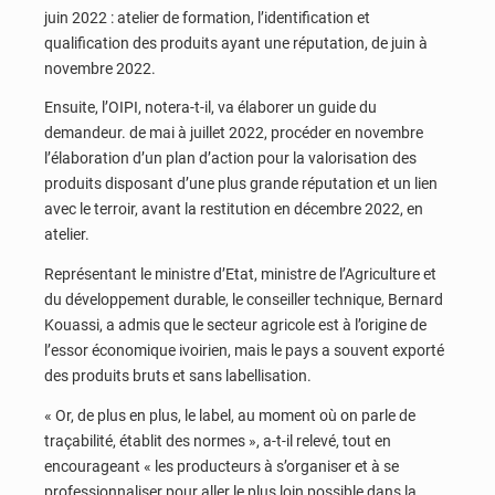
juin 2022 : atelier de formation, l’identification et
qualification des produits ayant une réputation, de juin à
novembre 2022.
Ensuite, l’OIPI, notera-t-il, va élaborer un guide du
demandeur. de mai à juillet 2022, procéder en novembre
l’élaboration d’un plan d’action pour la valorisation des
produits disposant d’une plus grande réputation et un lien
avec le terroir, avant la restitution en décembre 2022, en
atelier.
Représentant le ministre d’Etat, ministre de l’Agriculture et
du développement durable, le conseiller technique, Bernard
Kouassi, a admis que le secteur agricole est à l’origine de
l’essor économique ivoirien, mais le pays a souvent exporté
des produits bruts et sans labellisation.
« Or, de plus en plus, le label, au moment où on parle de
traçabilité, établit des normes », a-t-il relevé, tout en
encourageant « les producteurs à s’organiser et à se
professionnaliser pour aller le plus loin possible dans la