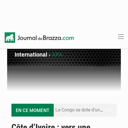
International
›
APA
Le Congo se dote d’un programme national pour valoriser les produits forestiers non ligneux
EN CE MOMENT
Congo-Électricité : la BAD renforce son appui pour accélérer les investissements
Côte d’Ivoire : vers une