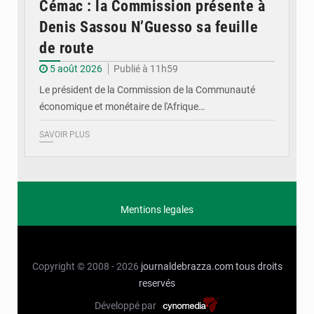
Cémac : la Commission présente à
Denis Sassou N’Guesso sa feuille
de route
5 août 2026
Publié à 11h59
Le président de la Commission de la Communauté
économique et monétaire de l'Afrique…
SAVOIR PLUS
Mentions legales
Copyright © 2008 - 2026
journaldebrazza.com
tous droits
reservés
Développé par