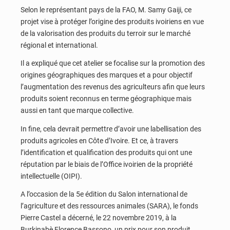
Selon le représentant pays de la FAO, M. Samy Gaiji, ce
projet vise à protéger l’origine des produits ivoiriens en vue
de la valorisation des produits du terroir sur le marché
régional et international.
Il a expliqué que cet atelier se focalise sur la promotion des
origines géographiques des marques et a pour objectif
l’augmentation des revenus des agriculteurs afin que leurs
produits soient reconnus en terme géographique mais
aussi en tant que marque collective.
In fine, cela devrait permettre d’avoir une labellisation des
produits agricoles en Côte d’Ivoire. Et ce, à travers
l’identification et qualification des produits qui ont une
réputation par le biais de l’Office ivoirien de la propriété
intellectuelle (OIPI).
A l’occasion de la 5e édition du Salon international de
l’agriculture et des ressources animales (SARA), le fonds
Pierre Castel a décerné, le 22 novembre 2019, à la
Burkinabè Florence Bassono, un prix pour son produit