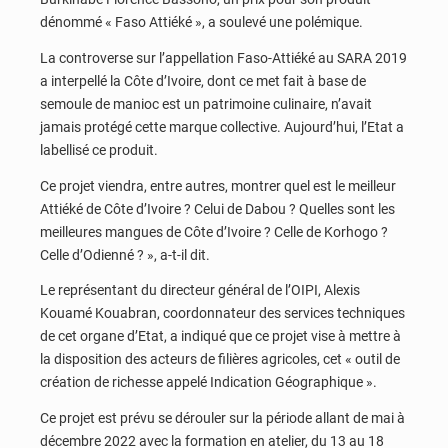
dénommé « Faso Attiéké », a soulevé une polémique.
La controverse sur l’appellation Faso-Attiéké au SARA 2019
a interpellé la Côte d’Ivoire, dont ce met fait à base de
semoule de manioc est un patrimoine culinaire, n’avait
jamais protégé cette marque collective. Aujourd’hui, l’Etat a
labellisé ce produit.
Ce projet viendra, entre autres, montrer quel est le meilleur
Attiéké de Côte d’Ivoire ? Celui de Dabou ? Quelles sont les
meilleures mangues de Côte d’Ivoire ? Celle de Korhogo ?
Celle d’Odienné ? », a-t-il dit.
Le représentant du directeur général de l’OIPI, Alexis
Kouamé Kouabran, coordonnateur des services techniques
de cet organe d’Etat, a indiqué que ce projet vise à mettre à
la disposition des acteurs de filières agricoles, cet « outil de
création de richesse appelé Indication Géographique ».
Ce projet est prévu se dérouler sur la période allant de mai à
décembre 2022 avec la formation en atelier, du 13 au 18