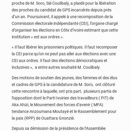
proche de M. Soro, Sié Coulibaly, a plaidé pour la libération
des proches du candidat de GPS incarcérés depuis près
d’un an. Poursuivant, il appelé à une recomposition de la
Commission électorale indépendante (CEI), l’organe chargé
d’organiser les élections en Côte d’Ivoire estimant que cette
institution « est aux ordres ».
« Il faut libérer les prisonniers politiques. Il faut recomposer
la CEI parce qu’on ne peut pas aller aux élections avec une
CEI aux ordres. Il faut des élections démocratiques et
inclusives », a entre autres souhaité M. Coulibaly.
Des motions de soutien des jeunes, des femmes et des élus
et cadres de GPS à la candidature de M. Soro, ont clôturé
cette rencontre à laquelle, ont pris part, plusieurs partis de
l’opposition dont le Parti Ivoirien des travailleurs ( PIT) de
Aka Ahizi, le Mouvement des forces d’avenir ( MFA)
tendance Anzoumana Moutayé et le Rassemblement pour
la paix (RPP) de Ouattara Gnonzié.
Depuis sa démission de la présidence de l’Assemblée