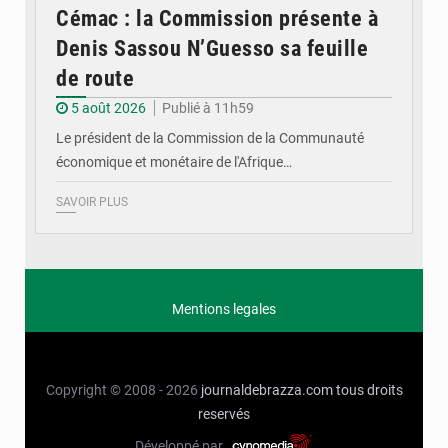
Cémac : la Commission présente à
Denis Sassou N’Guesso sa feuille
de route
5 août 2026
Publié à 11h59
Le président de la Commission de la Communauté
économique et monétaire de l'Afrique…
SAVOIR PLUS
Mentions legales
Copyright © 2008 - 2026
journaldebrazza.com
tous droits
reservés
Développé par