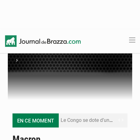
›
Le Congo se dote d’un programme national pour valoriser les produits forestiers non ligneux
EN CE MOMENT
Congo-Électricité : la BAD renforce son appui pour accélérer les investissements
Macron