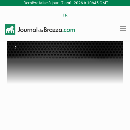
Dernière Mise à jour : 7 août 2026 à 10h45 GMT
FR
›