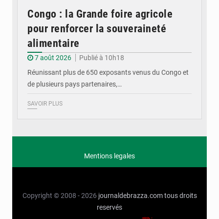
Congo : la Grande foire agricole
pour renforcer la souveraineté
alimentaire
7 août 2026
Publié à 10h18
Réunissant plus de 650 exposants venus du Congo et
de plusieurs pays partenaires,…
SAVOIR PLUS
Mentions legales
Copyright © 2008 - 2026
journaldebrazza.com
tous droits
reservés