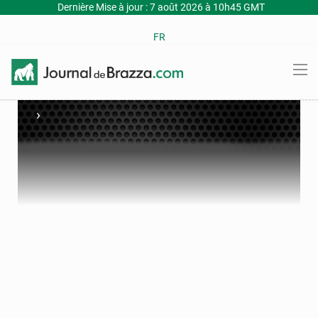
Dernière Mise à jour : 7 août 2026 à 10h45 GMT
FR
›