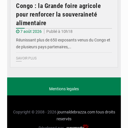
Congo : la Grande foire agricole
pour renforcer la souveraineté
alimentaire
7 août 2026
Publié à 10h18
Réunissant plus de 650 exposants venus du Congo et
de plusieurs pays partenaires,…
SAVOIR PLUS
Mentions legales
Copyright © 2008 - 2026
journaldebrazza.com
tous droits
reservés
Développé par