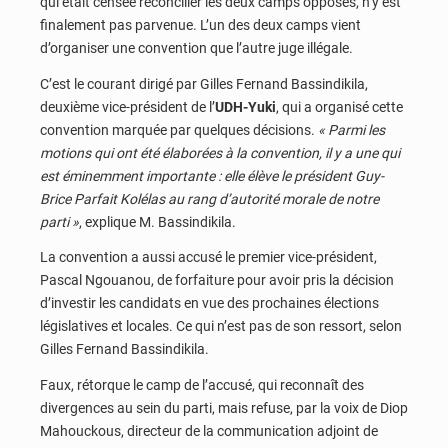
qui était censée réconcilier les deux camps opposés, n’y est
finalement pas parvenue. L’un des deux camps vient
d’organiser une convention que l’autre juge illégale.
C’est le courant dirigé par Gilles Fernand Bassindikila,
deuxième vice-président de l’
UDH-Yuki
, qui a organisé cette
convention marquée par quelques décisions.
« Parmi les
motions qui ont été élaborées à la convention, il y a une qui
est éminemment importante : elle élève le président Guy-
Brice Parfait Kolélas au rang d’autorité morale de notre
parti »
, explique M. Bassindikila.
La convention a aussi accusé le premier vice-président,
Pascal Ngouanou, de forfaiture pour avoir pris la décision
d’investir les candidats en vue des prochaines élections
législatives et locales. Ce qui n’est pas de son ressort, selon
Gilles Fernand Bassindikila.
Faux, rétorque le camp de l’accusé, qui reconnaît des
divergences au sein du parti, mais refuse, par la voix de Diop
Mahouckous, directeur de la communication adjoint de