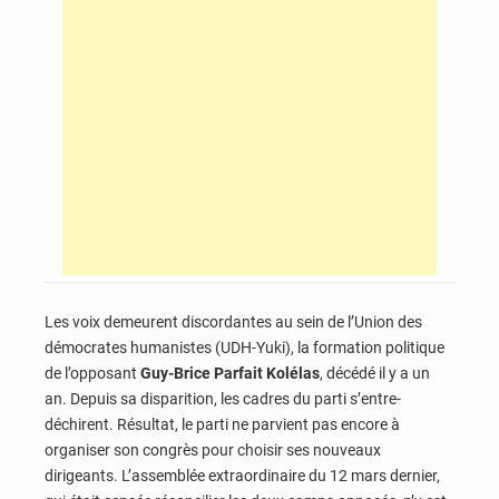
Les voix demeurent discordantes au sein de l’Union des
démocrates humanistes (UDH-Yuki), la formation politique
de l’opposant
Guy-Brice Parfait Kolélas
, décédé il y a un
an. Depuis sa disparition, les cadres du parti s’entre-
déchirent. Résultat, le parti ne parvient pas encore à
organiser son congrès pour choisir ses nouveaux
dirigeants. L’assemblée extraordinaire du 12 mars dernier,