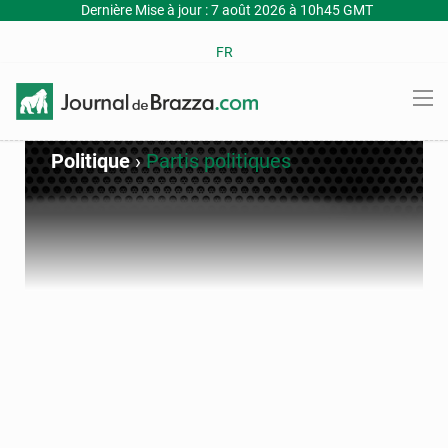
Dernière Mise à jour : 7 août 2026 à 10h45 GMT
FR
Politique
›
Partis politiques