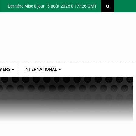
Dernière Mise à jour : 5 août 2026 à 17h26 GMT
SIERS
INTERNATIONAL