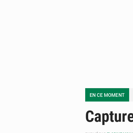
EN CE MOMENT
Captur