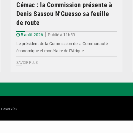
Cémac : la Commission présente à
Denis Sassou N’Guesso sa feuille
de route
5 août 2026
Publié à 11h59
Le président de la Commission de la Communauté
économique et monétaire de l'Afrique…
SAVOIR PLUS
s reservés