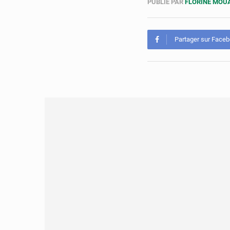
PUBLIÉ PAR
FLORINE MO
Partager sur Face