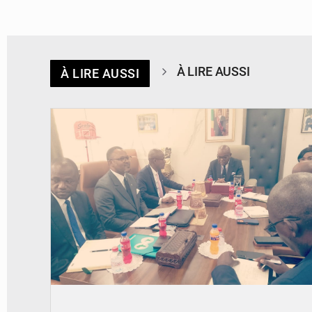
À LIRE AUSSI
À LIRE AUSSI
© DR