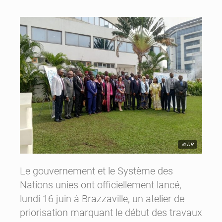
© DR
Le gouvernement et le Système des
Nations unies ont officiellement lancé,
lundi 16 juin à Brazzaville, un atelier de
priorisation marquant le début des travaux