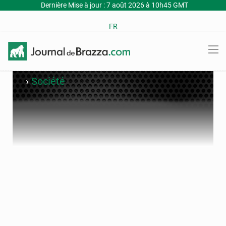
Dernière Mise à jour : 7 août 2026 à 10h45 GMT
FR
›
Société