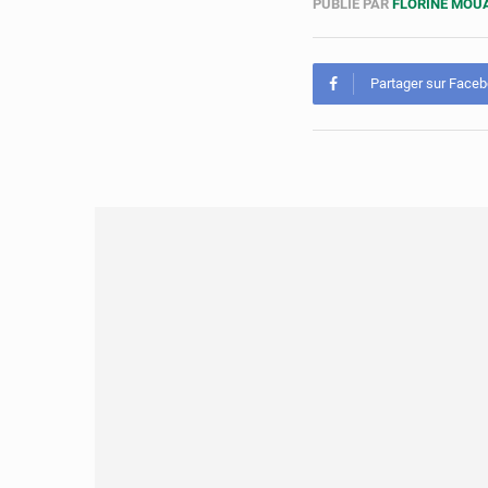
PUBLIÉ PAR
FLORINE MO
Partager sur Face