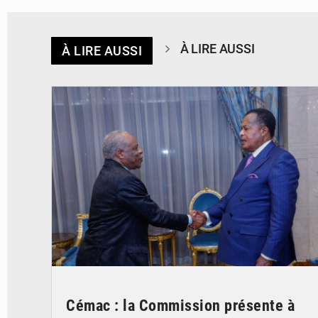
À LIRE AUSSI
À LIRE AUSSI
© DR
Cémac : la Commission présente à