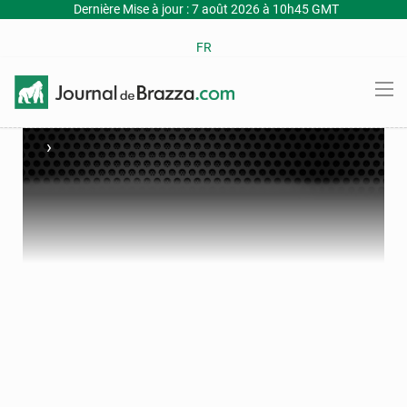
Dernière Mise à jour : 7 août 2026 à 10h45 GMT
FR
›