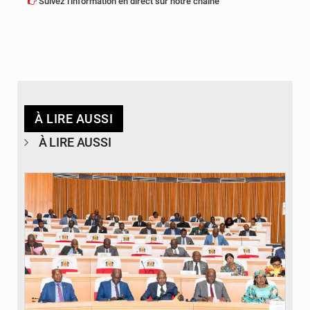
Suivez l'information en direct sur notre chaîne
À LIRE AUSSI
À LIRE AUSSI
© DR