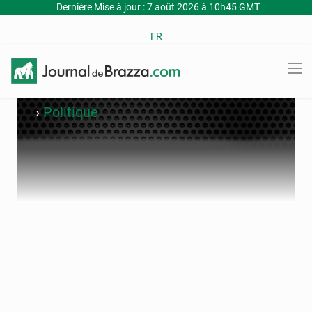
Dernière Mise à jour : 7 août 2026 à 10h45 GMT
FR
›
Politique