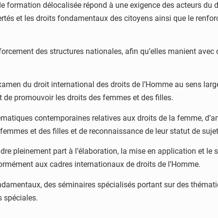
de formation délocalisée répond à une exigence des acteurs du d
rtés et les droits fondamentaux des citoyens ainsi que le renforc
rcement des structures nationales, afin qu’elles manient avec de 
amen du droit international des droits de l’Homme au sens large 
 de promouvoir les droits des femmes et des filles.
ématiques contemporaines relatives aux droits de la femme, d’ana
emmes et des filles et de reconnaissance de leur statut de sujet
re pleinement part à l’élaboration, la mise en application et le s
nformément aux cadres internationaux de droits de l’Homme.
ondamentaux, des séminaires spécialisés portant sur des thémati
s spéciales.