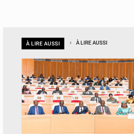
À LIRE AUSSI
À LIRE AUSSI
© DR