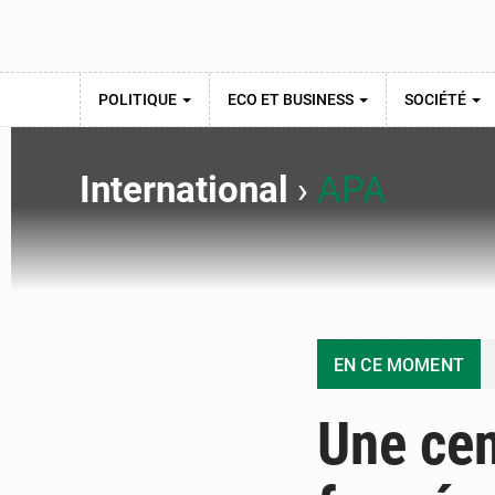
POLITIQUE
ECO ET BUSINESS
SOCIÉTÉ
International
›
APA
EN CE MOMENT
Une cen