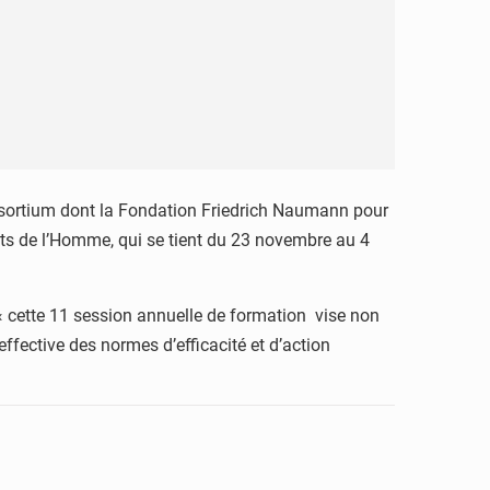
consortium dont la Fondation Friedrich Naumann pour
oits de l’Homme, qui se tient du 23 novembre au 4
« cette 11 session annuelle de formation vise non
fective des normes d’efficacité et d’action