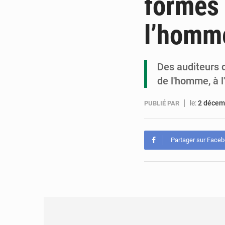
formés 
l’homm
Des auditeurs d
de l'homme, à l
le:
2 décem
PUBLIÉ PAR
Partager sur Face