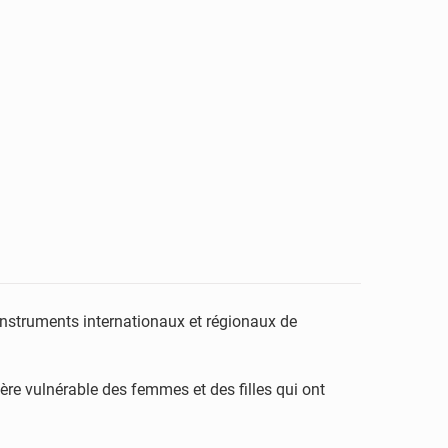
s instruments internationaux et régionaux de
actère vulnérable des femmes et des filles qui ont