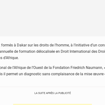
 formés à Dakar sur les droits de l’homme, à l’initiative d’un 
annuelle de formation délocalisée en Droit International des Dr
s d’Afrique.
onal de l’Afrique de l’Ouest de la Fondation Friedrich Naumann, 
s il permet un diagnostic sans complaisance de la mise œuvre ef
LA SUITE APRÈS LA PUBLICITÉ