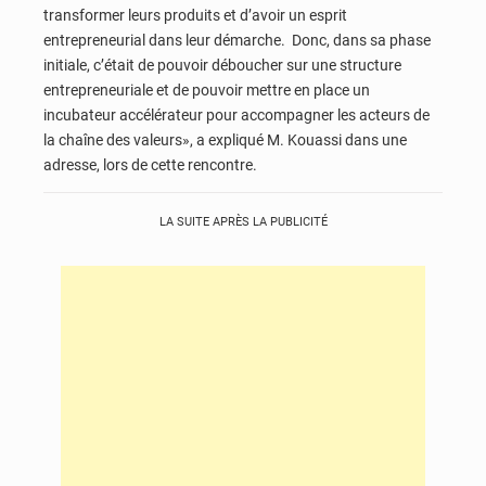
transformer leurs produits et d’avoir un esprit
entrepreneurial dans leur démarche. Donc, dans sa phase
initiale, c’était de pouvoir déboucher sur une structure
entrepreneuriale et de pouvoir mettre en place un
incubateur accélérateur pour accompagner les acteurs de
la chaîne des valeurs», a expliqué M. Kouassi dans une
adresse, lors de cette rencontre.
LA SUITE APRÈS LA PUBLICITÉ