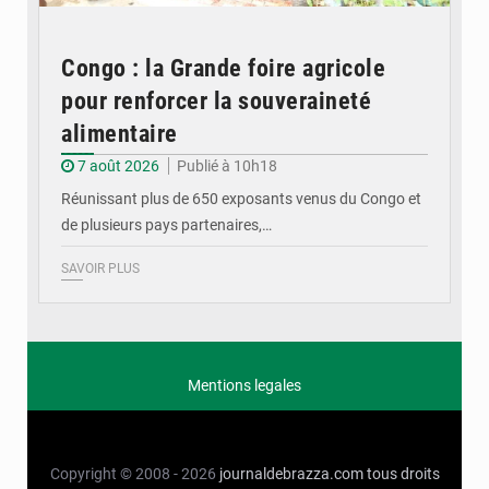
Congo : la Grande foire agricole
pour renforcer la souveraineté
alimentaire
7 août 2026
Publié à 10h18
Réunissant plus de 650 exposants venus du Congo et
de plusieurs pays partenaires,…
SAVOIR PLUS
Mentions legales
Copyright © 2008 - 2026
journaldebrazza.com
tous droits