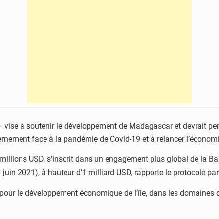
 vise à soutenir le développement de Madagascar et devrait per
uvernement face à la pandémie de Covid-19 et à relancer l’économ
90 millions USD, s’inscrit dans un engagement plus global de la
0 juin 2021), à hauteur d’1 milliard USD, rapporte le protocole p
ur le développement économique de l’île, dans les domaines de la