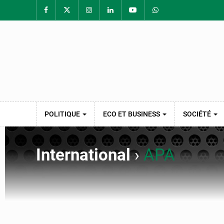
POLITIQUE
ECO ET BUSINESS
SOCIÉTÉ
International
›
APA