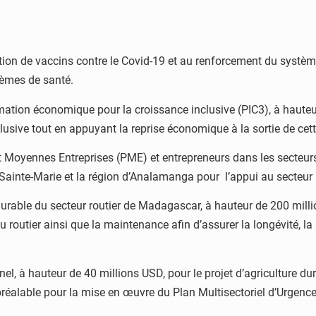
tion de vaccins contre le Covid-19 et au renforcement du systèm
tèmes de santé.
formation économique pour la croissance inclusive (PIC3), à haut
usive tout en appuyant la reprise économique à la sortie de cett
 et Moyennes Entreprises (PME) et entrepreneurs dans les secteu
e Sainte-Marie et la région d’Analamanga pour l’appui au secteu
durable du secteur routier de Madagascar, à hauteur de 200 milli
outier ainsi que la maintenance afin d’assurer la longévité, la 
nel, à hauteur de 40 millions USD, pour le projet d’agriculture 
 préalable pour la mise en œuvre du Plan Multisectoriel d’Urgen