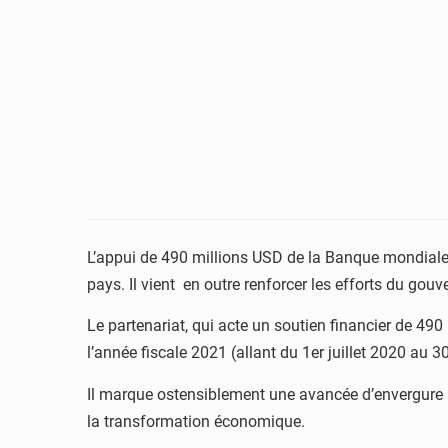
L’appui de 490 millions USD de la Banque mondiale
pays. Il vient en outre renforcer les efforts du go
Le partenariat, qui acte un soutien financier de 4
l’année fiscale 2021 (allant du 1er juillet 2020 au 3
Il marque ostensiblement une avancée d’envergure po
la transformation économique.