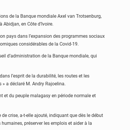
ations de la Banque mondiale Axel van Trotsenburg,
à Abidjan, en Côte d’Ivoire.
r son pays dans l’expansion des programmes sociaux
nomiques considérables de la Covid-19.
seil d’administration de la Banque mondiale, qui
ns l’esprit de la durabilité, les routes et les
s » a déclaré M. Andry Rajoelina.
t et du peuple malagasy en période normale et
e crise, a-t-elle ajouté, indiquant que dès le début
 humaines, préserver les emplois et aider à la