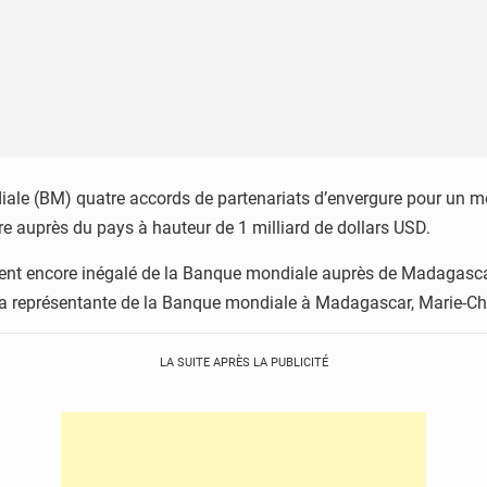
ale (BM) quatre accords de partenariats d’envergure pour un m
ère auprès du pays à hauteur de 1 milliard de dollars USD.
ment encore inégalé de la Banque mondiale auprès de Madagascar.
la représentante de la Banque mondiale à Madagascar, Marie-Cha
LA SUITE APRÈS LA PUBLICITÉ