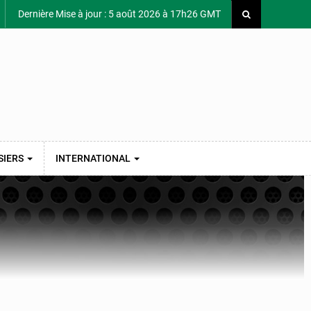
Dernière Mise à jour : 5 août 2026 à 17h26 GMT
SIERS
INTERNATIONAL