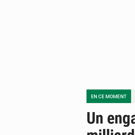
EN CE MOMENT
Un enga