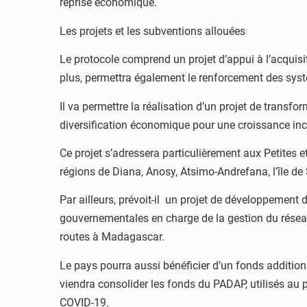
reprise économique.
Les projets et les subventions allouées
Le protocole comprend un projet d’appui à l’acquisi
plus, permettra également le renforcement des sys
Il va permettre la réalisation d’un projet de trans
diversification économique pour une croissance incl
Ce projet s’adressera particulièrement aux Petites
régions de Diana, Anosy, Atsimo-Andrefana, l’île d
Par ailleurs, prévoit-il un projet de développement 
gouvernementales en charge de la gestion du réseau r
routes à Madagascar.
Le pays pourra aussi bénéficier d’un fonds addition
viendra consolider les fonds du PADAP, utilisés au
COVID-19.