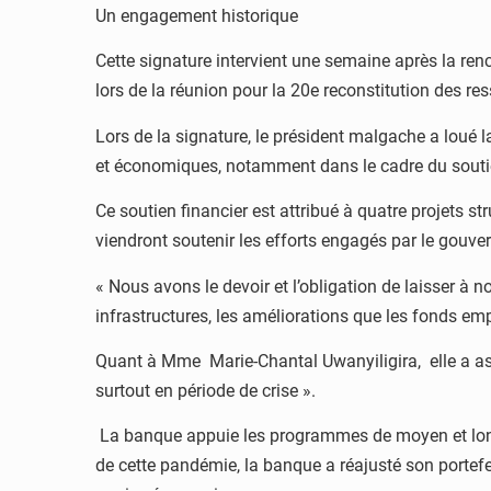
Un engagement historique
Cette signature intervient une semaine après la ren
lors de la réunion pour la 20e reconstitution des r
Lors de la signature, le président malgache a lou
et économiques, notamment dans le cadre du soutie
Ce soutien financier est attribué à quatre projets 
viendront soutenir les efforts engagés par le gou
« Nous avons le devoir et l’obligation de laisser à no
infrastructures, les améliorations que les fonds e
Quant à Mme Marie-Chantal Uwanyiligira, elle a a
surtout en période de crise ».
La banque appuie les programmes de moyen et long ter
de cette pandémie, la banque a réajusté son portefe