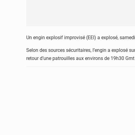
Un engin explosif improvisé (EEI) a explosé, samedi s
Selon des sources sécuritaires, l’engin a explosé s
retour d’une patrouilles aux environs de 19h30 Gmt 