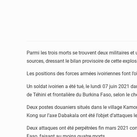
Parmi les trois morts se trouvent deux militaires e
sources, dressant le bilan provisoire de cette explos
Les positions des forces armées ivoiriennes font l’o
Un soldat ivoirien a été tué, le lundi 07 juin 2021
de Téhini et frontalière du Burkina Faso, selon le 
Deux postes douaniers situés dans le village Kamon
Kong sur l’axe Dabakala ont été l’objet d’attaques 
Deux attaques ont été perpétrées fin mars 2021 contr
Faso, faisant au moins quatre morts.