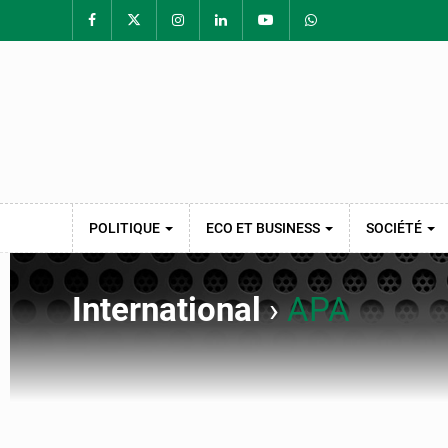
POLITIQUE
ECO ET BUSINESS
SOCIÉTÉ
International
›
APA