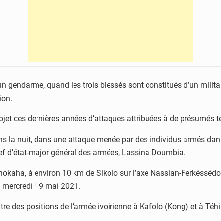
t un gendarme, quand les trois blessés sont constitués d’un mili
ion.
bjet ces dernières années d’attaques attribuées à de présumés te
 dans la nuit, dans une attaque menée par des individus armés dan
chef d’état-major général des armées, Lassina Doumbia.
okaha, à environ 10 km de Sikolo sur l’axe Nassian-Ferkéssédou
le mercredi 19 mai 2021.
e des positions de l’armée ivoirienne à Kafolo (Kong) et à Téhin