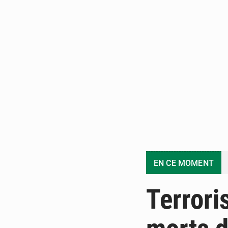
EN CE MOMENT
Terrori