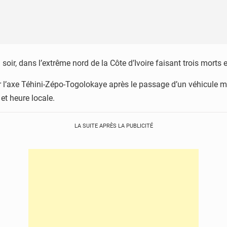
oir, dans l’extrême nord de la Côte d’Ivoire faisant trois morts e
ur l’axe Téhini-Zépo-Togolokaye après le passage d’un véhicule mi
et heure locale.
LA SUITE APRÈS LA PUBLICITÉ