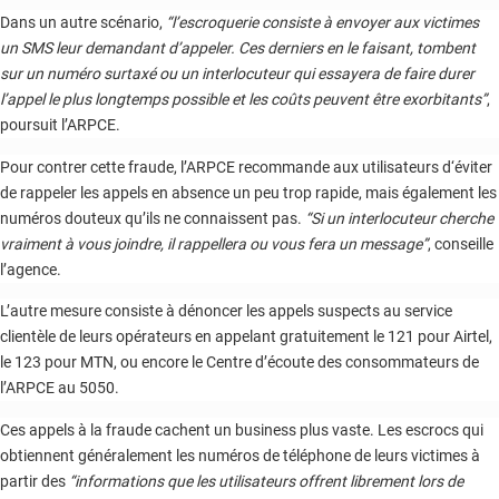
Dans un autre scénario,
“l’escroquerie consiste à envoyer aux victimes
un
SMS
leur demandant d’appeler. Ces derniers en le faisant, tombent
sur un numéro surtaxé ou un interlocuteur qui essayera de faire durer
l’appel le plus longtemps possible et les coûts peuvent être exorbitants”
,
poursuit l’
ARPCE
.
Pour contrer cette fraude, l’
ARPCE
recommande aux utilisateurs d‘éviter
de rappeler les appels en absence un peu trop rapide, mais également les
numéros douteux qu’ils ne connaissent pas.
“Si un interlocuteur cherche
vraiment à vous joindre, il rappellera ou vous fera un message”
, conseille
l’agence.
L’autre mesure consiste à dénoncer les appels suspects au service
clientèle de leurs opérateurs en appelant gratuitement le 121 pour Airtel,
le 123 pour
MTN
, ou encore le Centre d’écoute des consommateurs de
l’ARPCE au 5050.
Ces appels à la fraude cachent un business plus vaste. Les escrocs qui
obtiennent généralement les numéros de téléphone de leurs victimes à
partir des
“informations que les utilisateurs offrent librement lors de