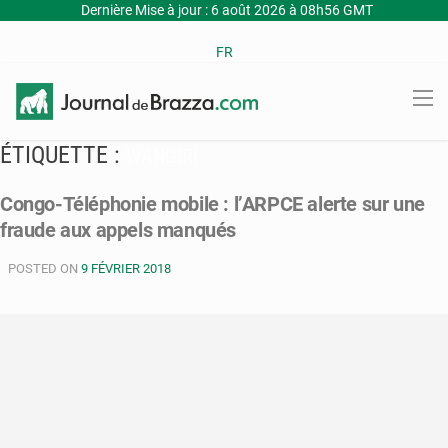
Dernière Mise à jour : 6 août 2026 à 08h56 GMT
FR
ÉTIQUETTE :
WANGIRI
Congo-Téléphonie mobile : l’ARPCE alerte sur une
fraude aux appels manqués
POSTED ON
9 FÉVRIER 2018