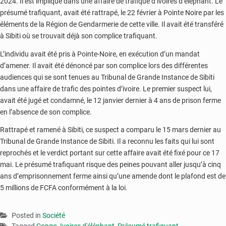
2024. Il est impliqué dans une affaire de trafique d’ivoires d’éléphant. Le
présumé trafiquant, avait été rattrapé, le 22 février à Pointe Noire par les
éléments de la Région de Gendarmerie de cette ville. Il avait été transféré
à Sibiti où se trouvait déjà son complice trafiquant.
L’individu avait été pris à Pointe-Noire, en exécution d’un mandat
d’amener. Il avait été dénoncé par son complice lors des différentes
audiences qui se sont tenues au Tribunal de Grande Instance de Sibiti
dans une affaire de trafic des pointes d’ivoire. Le premier suspect lui,
avait été jugé et condamné, le 12 janvier dernier à 4 ans de prison ferme
en l’absence de son complice.
Rattrapé et ramené à Sibiti, ce suspect a comparu le 15 mars dernier au
Tribunal de Grande Instance de Sibiti. Il a reconnu les faits qui lui sont
reprochés et le verdict portant sur cette affaire avait été fixé pour ce 17
mai. Le présumé trafiquant risque des peines pouvant aller jusqu’à cinq
ans d’emprisonnement ferme ainsi qu’une amende dont le plafond est de
5 millions de FCFA conformément à la loi.
Posted in
Société