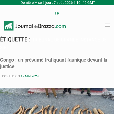
Dernière Mise à jour : 7 août 2026 à 10h45 GMT
FR
ÉTIQUETTE :
TRIBUNAL DE GRANDE INSTANCE DE
SIBITI
Congo : un présumé trafiquant faunique devant la
justice
POSTED ON
17 MAI 2024