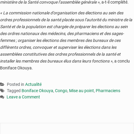
ministère de la Santé convoque l’assemblée générale »
, a-t-il complété.
« La commission nationale d’organisation des élections au sein des
ordres professionnels de la santé placée sous l’autorité du ministre de la
Santé et de la population est chargée de préparer les élections au sein
des ordres nationaux des médecins, des pharmaciens et des sages-
femmes ; organiser les élections des membres des bureaux de ces
différents ordres, convoquer et superviser les élections dans les
assemblées constitutives des ordres professionnels de la santé et
installer les membres des bureaux élus dans leurs fonctions »
, a conclu
Boniface Okouya.
Posted in
Actualité
Tagged
Boniface Okouya
,
Congo
,
Mise au point
,
Pharmaciens
Leave a Comment
on
Boniface
Okouya
fait
une