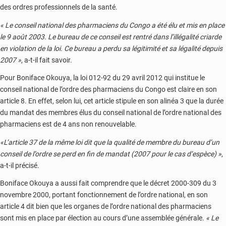
des ordres professionnels de la santé.
« Le conseil national des pharmaciens du Congo a été élu et mis en place
le 9 août 2003. Le bureau de ce conseil est rentré dans l’illégalité criarde
en violation de la loi. Ce bureau a perdu sa légitimité et sa légalité depuis
2007 »
, a-t-il fait savoir.
Pour Boniface Okouya, la loi 012-92 du 29 avril 2012 qui institue le
conseil national de l’ordre des pharmaciens du Congo est claire en son
article 8. En effet, selon lui, cet article stipule en son alinéa 3 que la durée
du mandat des membres élus du conseil national de l’ordre national des
pharmaciens est de 4 ans non renouvelable.
«L’article 37 de la même loi dit que la qualité de membre du bureau d’un
conseil de l’ordre se perd en fin de mandat (2007 pour le cas d’espèce) »
,
a-t-il précisé.
Boniface Okouya a aussi fait comprendre que le décret 2000-309 du 3
novembre 2000, portant fonctionnement de l’ordre national, en son
article 4 dit bien que les organes de l’ordre national des pharmaciens
sont mis en place par élection au cours d’une assemblée générale.
« Le