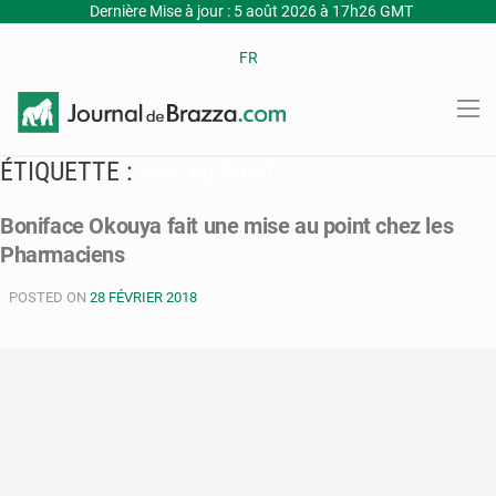
Dernière Mise à jour : 5 août 2026 à 17h26 GMT
FR
ÉTIQUETTE :
MISE AU POINT
Boniface Okouya fait une mise au point chez les
Pharmaciens
POSTED ON
28 FÉVRIER 2018