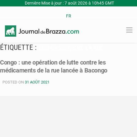
Dernière Mise à jour : 7 août 2026 à 10h45 GMT
FR
ÉTIQUETTE :
MÉDICAMENTS DE LA RUE
Congo : une opération de lutte contre les
médicaments de la rue lancée à Bacongo
POSTED ON
31 AOÛT 2021