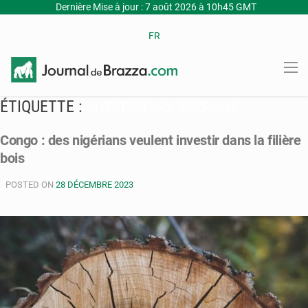
Dernière Mise à jour : 7 août 2026 à 10h45 GMT
FR
ÉTIQUETTE :
INVESTISSEURS NIGÉRIANS
Congo : des nigérians veulent investir dans la filière
bois
POSTED ON
28 DÉCEMBRE 2023