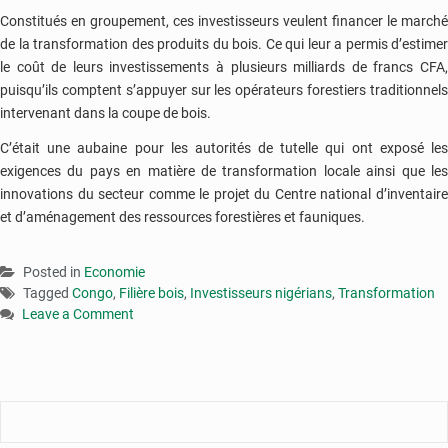
Constitués en groupement, ces investisseurs veulent financer le marché
de la transformation des produits du bois. Ce qui leur a permis d’estimer
le coût de leurs investissements à plusieurs milliards de francs CFA,
puisqu’ils comptent s’appuyer sur les opérateurs forestiers traditionnels
intervenant dans la coupe de bois.
C’était une aubaine pour les autorités de tutelle qui ont exposé les
exigences du pays en matière de transformation locale ainsi que les
innovations du secteur comme le projet du Centre national d’inventaire
et d’aménagement des ressources forestières et fauniques.
Posted in
Economie
Tagged
Congo
,
Filière bois
,
Investisseurs nigérians
,
Transformation
Leave a Comment
on
Congo
:
des
nigérians
veulent