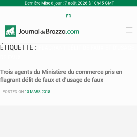
Dernière Mise à jour : 7 août 2026 à 10h45 GMT
FR
ÉTIQUETTE :
FLAGRANT DÉLIT DE FAUX ET D’USAGE
DE FAUX
Trois agents du Ministère du commerce pris en
flagrant délit de faux et d’usage de faux
POSTED ON
13 MARS 2018