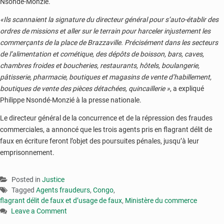
Nsondé-Monzié.
«Ils scannaient la signature du directeur général pour s’auto-établir des
ordres de missions et aller sur le terrain pour harceler injustement les
commerçants de la place de Brazzaville. Précisément dans les secteurs
de l’alimentation et cométique, des dépôts de boisson, bars, caves,
chambres froides et boucheries, restaurants, hôtels, boulangerie,
pâtisserie, pharmacie, boutiques et magasins de vente d’habillement,
boutiques de vente des pièces détachées, quincaillerie »
, a expliqué
Philippe Nsondé-Monzié à la presse nationale.
Le directeur général de la concurrence et de la répression des fraudes
commerciales, a annoncé que les trois agents pris en flagrant délit de
faux en écriture feront l’objet des poursuites pénales, jusqu’à leur
emprisonnement.
Posted in
Justice
Tagged
Agents fraudeurs
,
Congo
,
flagrant délit de faux et d’usage de faux
,
Ministère du commerce
Leave a Comment
on