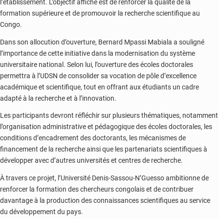
l’établissement. L’objectif affiché est de renforcer la qualité de la
formation supérieure et de promouvoir la recherche scientifique au
Congo.
Dans son allocution d’ouverture, Bernard Mpassi Mabiala a souligné
l’importance de cette initiative dans la modernisation du système
universitaire national. Selon lui, l’ouverture des écoles doctorales
permettra à l’UDSN de consolider sa vocation de pôle d’excellence
académique et scientifique, tout en offrant aux étudiants un cadre
adapté à la recherche et à l’innovation.
Les participants devront réfléchir sur plusieurs thématiques, notamment
l’organisation administrative et pédagogique des écoles doctorales, les
conditions d’encadrement des doctorants, les mécanismes de
financement de la recherche ainsi que les partenariats scientifiques à
développer avec d’autres universités et centres de recherche.
À travers ce projet, l’Université Denis-Sassou-N’Guesso ambitionne de
renforcer la formation des chercheurs congolais et de contribuer
davantage à la production des connaissances scientifiques au service
du développement du pays.