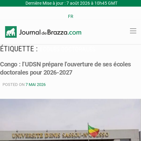
Dernière Mise à jour : 7 août 2026 à 10h45 GMT
FR
ÉTIQUETTE :
ECOLES DOCTORALES
Congo : l’UDSN prépare l’ouverture de ses écoles
doctorales pour 2026-2027
POSTED ON
7 MAI 2026