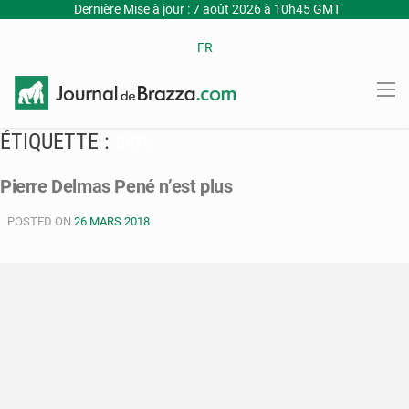
Dernière Mise à jour : 7 août 2026 à 10h45 GMT
FR
ÉTIQUETTE :
DRTV
Pierre Delmas Pené n’est plus
POSTED ON
26 MARS 2018