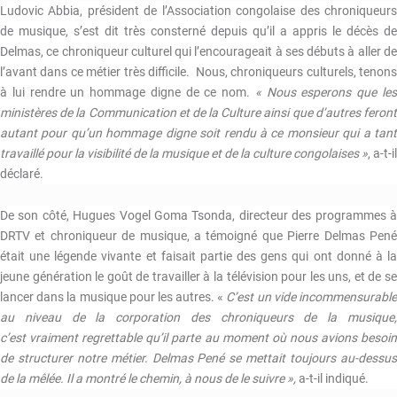
Ludovic Abbia, président de l’Association congolaise des chroniqueurs
de musique, s’est dit très consterné depuis qu’il a appris le décès de
Delmas, ce chroniqueur culturel qui l’encourageait à ses débuts à aller de
l’avant dans ce métier très difficile. Nous, chroniqueurs culturels, tenons
à lui rendre un hommage digne de ce nom.
« Nous esperons que le
ministères de la Communication et de la Culture ainsi que d’autres feront
autant pour qu’un hommage digne soit rendu à ce monsieur qui a tant
travaillé pour la visibilité de la musique et de la culture congolaises »
, a-t-il
déclaré.
De son côté, Hugues Vogel Goma Tsonda, directeur des programmes à
DRTV et chroniqueur de musique, a témoigné que Pierre Delmas Pené
était une légende vivante et faisait partie des gens qui ont donné à la
jeune génération le goût de travailler à la télévision pour les uns, et de se
lancer dans la musique pour les autres. «
C’est un vide incommensurabl
au niveau de la corporation des chroniqueurs de la musique,
c’est vraiment regrettable qu’il parte au moment où nous avions besoin
de structurer notre métier. Delmas Pené se mettait toujours au-dessus
de la mêlée. Il a montré le chemin, à nous de le suivre »,
a-t-il indiqué.