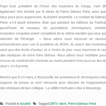
Pape God, président de l’Union des musiciens du Congo, s’est dit
également très attristé par le décès de Pierre Delmas Pené, alors que
deux jours jours auparavant, ils étaient ensemble. Le combat de Delmas
Pené, a-t-il laissé entendre, était que pendant les éditions du Festival
panafricain de musique, les journalistes, chroniqueurs, artistes
musiciens congolais soient considérés de la même manière que ceux qui
viennent de l’étranger. «
Nous allons nous retrouver en réunio
extraordinaire pour voir le problème du BCDA, du statut des musiciens
ainsi que des droits d’auteur et, à l’ordre du jour, nous inscrirons le cas
des obsèques de notre frère Delmas. Nous allons nous mobiliser pour
trouver du matériel afin d’animer au moins pendant trois jours au lieu du
deuil »,
a-t-il promis.
Notons que le 23 mars, à Brazzaville, les animateurs et chroniqueurs des
organes de presse se sont retrouvés pour discuter de l’organisation
des obsèques de leur collègue. La veillée mortuaire a lieu à Massengo.
Posted in
Société
Tagged
DRTV
,
Mort
,
Pierre Delmas Pené